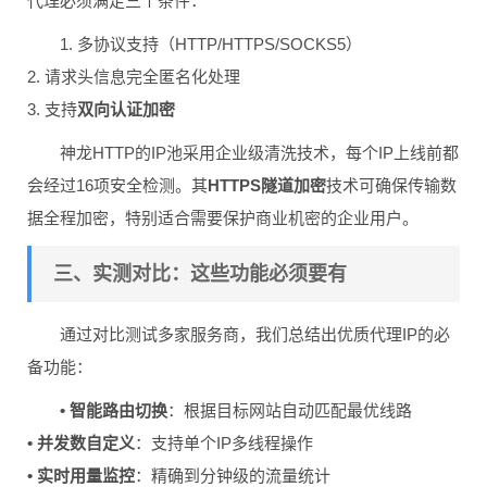
代理必须满足三个条件：
1. 多协议支持（HTTP/HTTPS/SOCKS5）
2. 请求头信息完全匿名化处理
3. 支持
双向认证加密
神龙HTTP的IP池采用企业级清洗技术，每个IP上线前都
会经过16项安全检测。其
HTTPS隧道加密
技术可确保传输数
据全程加密，特别适合需要保护商业机密的企业用户。
三、实测对比：这些功能必须要有
通过对比测试多家服务商，我们总结出优质代理IP的必
备功能：
• 智能路由切换
：根据目标网站自动匹配最优线路
• 并发数自定义
：支持单个IP多线程操作
• 实时用量监控
：精确到分钟级的流量统计