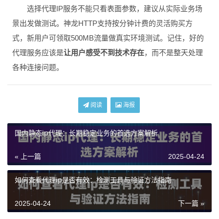
选择代理IP服务不能只看表面参数，建议从实际业务场
景出发做测试。神龙HTTP支持按分钟计费的灵活购买方
式，新用户可领取500MB流量做真实环境测试。记住，好的
代理服务应该是
让用户感受不到技术存在
，而不是整天处理
各种连接问题。
阅读
海报
国内静态ip代理：长期稳定业务的首选方案解析
« 上一篇
2025-04-24
如何查看代理ip是否有效：检测工具与验证方法指南
2025-04-24
下一篇 »