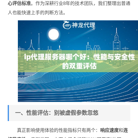
心评估标准
。作为深耕行业8年的技术团队，我们整理出普通
人也能快速上手的判断方法。
一、性能评估：别被虚假参数忽悠
真正影响使用体验的性能指标只有两个：
响应速度
和
连