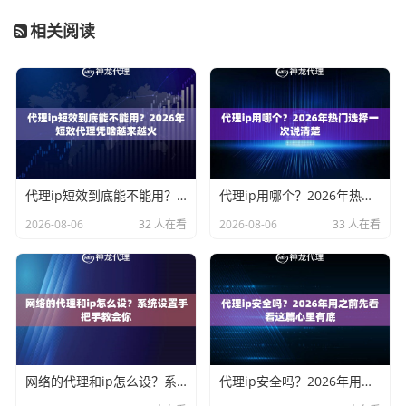
相关阅读
代理ip短效到底能不能用？2026年短效代理凭啥越来越火
代理ip用哪个？2026年热门选择一次说清楚
2026-08-06
32 人在看
2026-08-06
33 人在看
网络的代理和ip怎么设？系统设置手把手教会你
代理ip安全吗？2026年用之前先看看这篇心里有底