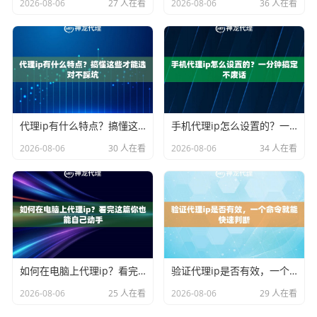
2026-08-06
27 人在看
2026-08-06
36 人在看
代理ip有什么特点？搞懂这些才能选对不踩坑
手机代理ip怎么设置的？一分钟搞定不废话
2026-08-06
30 人在看
2026-08-06
34 人在看
如何在电脑上代理ip？看完这篇你也能自己动手
验证代理ip是否有效，一个命令就能快速判断
2026-08-06
25 人在看
2026-08-06
29 人在看