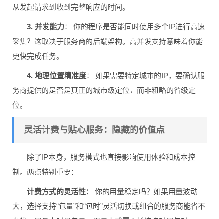
从发起请求到收到完整响应的时间。
3. 并发能力：
你的程序是否能同时使用多个IP进行高速
采集？这取决于服务商的后端架构。高并发支持意味着你能
更快完成任务。
4. 地理位置精准度：
如果需要特定城市的IP，要确认服
务商提供的是否是真正的城市级定位，而非粗略的省级定
位。
灵活计费与贴心服务：隐藏的价值点
除了IP本身，服务模式也直接影响使用体验和成本控
制。两点特别重要：
计费方式的灵活性：
你的用量稳定吗？如果用量波动
大，选择支持“包量”和“包时”灵活切换或组合的服务商能省不