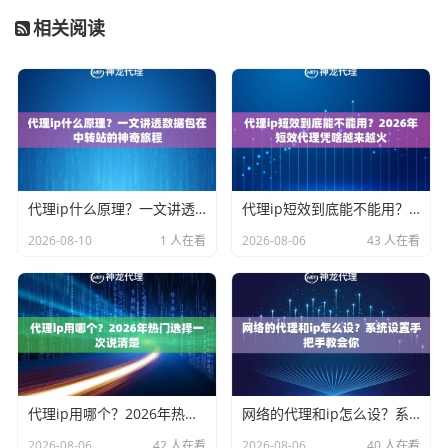
相关阅读
代理ip什么原理？一文讲透数据包在中转站的神奇旅程
代理ip短效到底能不能用？2026年短效代理凭啥越来越火
2026-08-10
1 人在看
2026-08-06
43 人在看
代理ip用哪个？2026年热门选择一次说清楚
网络的代理和ip怎么设？系统设置手把手教会你
2026-08-06
42 人在看
2026-08-06
40 人在看