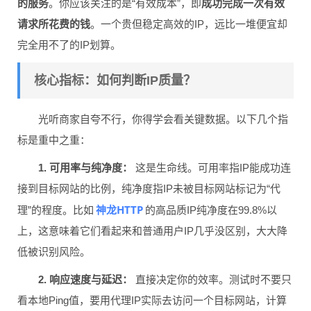
的服务
。你应该关注的是“有效成本”，即
成功完成一次有效
请求所花费的钱
。一个贵但稳定高效的IP，远比一堆便宜却
完全用不了的IP划算。
核心指标：如何判断IP质量？
光听商家自夸不行，你得学会看关键数据。以下几个指
标是重中之重：
1. 可用率与纯净度：
这是生命线。可用率指IP能成功连
接到目标网站的比例，纯净度指IP未被目标网站标记为“代
神龙HTTP
理”的程度。比如
的高品质IP纯净度在99.8%以
上，这意味着它们看起来和普通用户IP几乎没区别，大大降
低被识别风险。
2. 响应速度与延迟：
直接决定你的效率。测试时不要只
看本地Ping值，要用代理IP实际去访问一个目标网站，计算