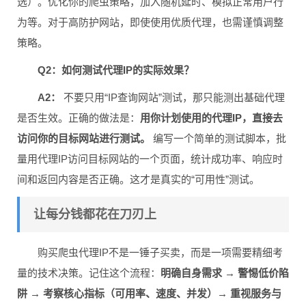
选）。优化你的爬虫策略，加入随机延时、模拟正常用户行
为等。对于高防护网站，即使使用优质代理，也需谨慎调整
策略。
Q2：如何测试代理IP的实际效果？
A2：
不要只用“IP查询网站”测试，那只能测出基础代理
是否生效。正确的做法是：
用你计划使用的代理IP，直接去
访问你的目标网站进行测试。
编写一个简单的测试脚本，批
量用代理IP访问目标网站的一个页面，统计成功率、响应时
间和返回内容是否正确。这才是真实的“可用性”测试。
让每分钱都花在刀刃上
购买爬虫代理IP不是一锤子买卖，而是一项需要精细考
量的技术决策。记住这个流程：
明确自身需求 → 警惕低价陷
阱 → 考察核心指标（可用率、速度、并发）→ 重视服务与