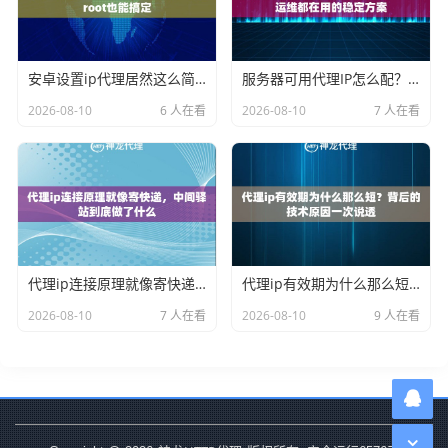
安卓设置ip代理居然这么简单，不用root也能搞定
服务器可用代理IP怎么配？2026年运维都在用的稳定方案
2026-08-10
6 人在看
2026-08-10
7 人在看
代理ip连接原理就像寄快递，中间驿站到底做了什么
代理ip有效期为什么那么短？背后的技术原因一次说透
2026-08-10
7 人在看
2026-08-10
9 人在看