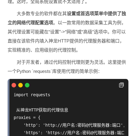
理。这时，全局系统设置就不太适用了。
大多数专业的软件都在其
设置或首选项菜单中提供了独
立的网络代理配置选项
。以一款常用的数据采集工具为例，
其代理设置可能藏在“设置”->“网络”或“高级”选项中。你可以
直接在该软件内填入神龙HTTP提供的代理服务器和端口，
实现精准的、应用级别的代理控制。
对于开发者，通过代码控制代理则更为灵活。这里提供
一个Python `requests`库使用代理的简单示例：
import requests

 从神龙HTTP获取的代理信息

proxies = {

    'http': 'http://用户名:密码@代理服务器:端口',

    'https': 'https://用户名:密码@代理服务器:端口'
