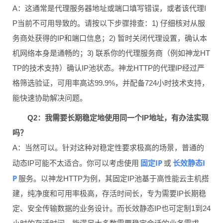
A：这通常是代理服务器地址或端口填写错误，或者该代理I
P当前不可用导致的。请按以下步骤排查：1) 仔细核对从服
务商处获得的IP和端口信息；2) 暂时关闭代理设置，确认本
机网络本身是通畅的；3) 联系你的代理服务商（例如神龙HT
TP的技术支持）确认IP池状态。神龙HTTP的代理IP经过严
格筛选验证，可用率高达99.9%，并配备724小时技术支持，
能快速协助解决问题。
Q2：我需要长期稳定地使用同一个IP地址，有办法实现
吗？
A：当然可以。针对这种对稳定性要求极高的场景，普通的
固定IP
长效静态I
动态IP可能不太适合。你可以考虑使用
或
P
服务。以神龙HTTP为例，其固定IP池基于高性能云主机搭
建，纯净度和可用率极高，存活时间长，专为需要IP长期稳
定、安全传输数据的业务设计。而长效静态IP也可定制1到24