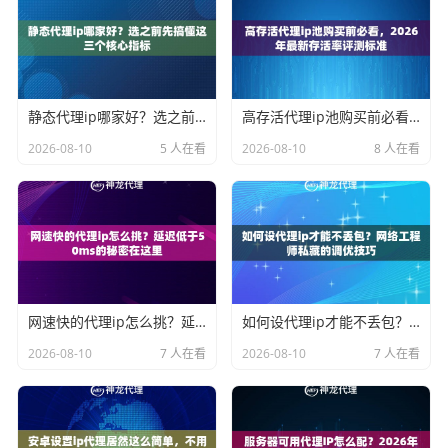
静态代理ip哪家好？选之前先搞懂这三个核心指标
高存活代理ip池购买前必看，2026年最新存活率评测标准
2026-08-10
5 人在看
2026-08-10
8 人在看
网速快的代理ip怎么挑？延迟低于50ms的秘密在这里
如何设代理ip才能不丢包？网络工程师私藏的调优技巧
2026-08-10
7 人在看
2026-08-10
7 人在看