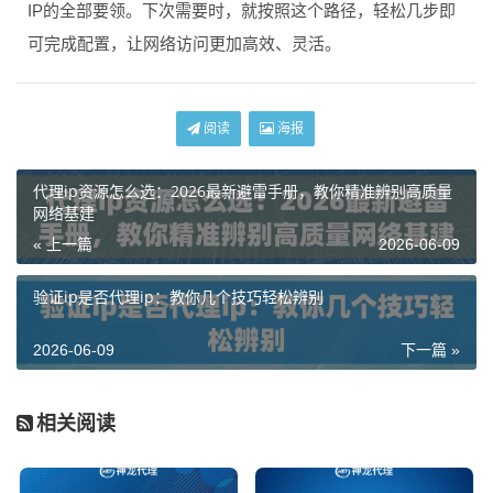
IP的全部要领。下次需要时，就按照这个路径，轻松几步即
可完成配置，让网络访问更加高效、灵活。
阅读
海报
代理ip资源怎么选：2026最新避雷手册，教你精准辨别高质量
网络基建
« 上一篇
2026-06-09
验证ip是否代理ip：教你几个技巧轻松辨别
2026-06-09
下一篇 »
相关阅读