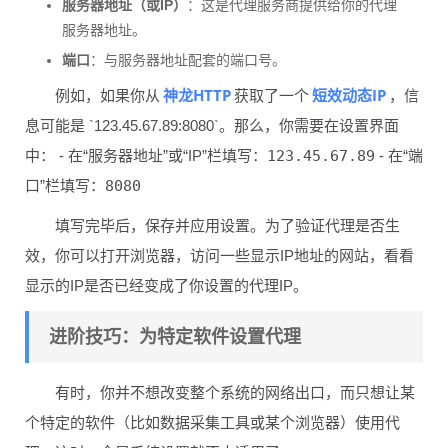
服务器地址（或IP）
：这是代理服务商提供给你的代理
服务器地址。
端口
：与服务器地址配套的端口号。
神龙HTTP
短效动态IP
例如，如果你从
获取了一个
，信
息可能是 `123.45.67.89:8080`。那么，你需要在设置界面
中： - 在“服务器地址”或“IP”栏填写：
123.45.67.89
- 在“端
口”栏填写：
8080
填写完毕后，保存并应用设置。为了验证代理是否生
效，你可以打开浏览器，访问一些显示IP地址的网站，看看
显示的IP是否已经变成了你设置的代理IP。
进阶技巧：为特定软件设置代理
有时，你并不想改变整个系统的网络出口，而只想让某
个特定的软件（比如数据采集工具或某个浏览器）使用代