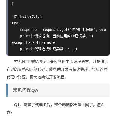
}

 使用代理发起请求

try:

    response = requests.get('你的目标网址', proxies=p
    print("请求成功，当前使用的IP已切换。")

except Exception as e:

神龙HTTP的API接口兼容各种主流编程语言，并提供了
详尽的文档和示例代码，能帮助开发者快速集成，轻松管理
代理IP资源，极大地简化开发流程。
常见问题QA
Q1：设置了代理IP后，整个电脑都无法上网了，怎么
办？