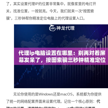
了，其实设置代理IP的位置非常集中，就像家里的电灯开
关，找准位置，一按就亮。今天，我们就来一次“按图索
骥”，三秒钟帮你精准定位电脑上的代理设置入口。
无论你使用的是Windows还是macOS，系统都为你提供
了统一的网络配置界面来设置代理。记住一个核心原则：
代