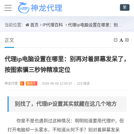
繁
首页
IP代理百科
代理ip电脑设置在哪里：别再对着屏幕发呆了，按图索骥三秒钟精准定位
当前位置：
正文
代理ip电脑设置在哪里：别再对着屏幕发呆了，
按图索骥三秒钟精准定位
神龙代理
V
管理员
/
2026-06-09 12:04:37
/
223 阅读
别找了，代理IP设置其实就藏在这几个地方
你是不是也遇到过这种情况：明明知道要用代理IP，但
打开电脑却一头雾水，不知道从何下手？别对着屏幕发呆