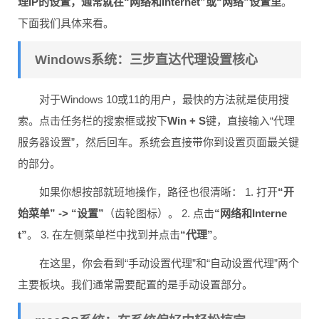
理IP的设置，通常就在“网络和Internet”或“网络”设置里
。
下面我们具体来看。
Windows系统：三步直达代理设置核心
对于Windows 10或11的用户，最快的方法就是使用搜
索。点击任务栏的搜索框或按下
Win + S
键，直接输入“代理
服务器设置”，然后回车。系统会直接带你到设置页面最关键
的部分。
如果你想按部就班地操作，路径也很清晰： 1. 打开
“开
始菜单” -> “设置”
（齿轮图标）。 2. 点击
“网络和Interne
t”
。 3. 在左侧菜单栏中找到并点击
“代理”
。
在这里，你会看到“手动设置代理”和“自动设置代理”两个
主要板块。我们通常需要配置的是手动设置部分。