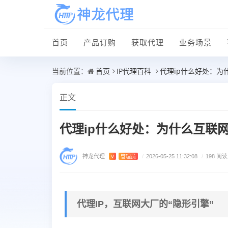
首页
产品订购
获取代理
业务场景
首页
IP代理百科
代理ip什么好处：为
当前位置：
正文
代理ip什么好处：为什么互联
神龙代理
V
管理员
/
2026-05-25 11:32:08
/
198 阅读
代理IP，互联网大厂的“隐形引擎”