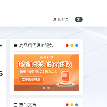
注册/登录
繁
高品质代理IP服务
5
热门文章