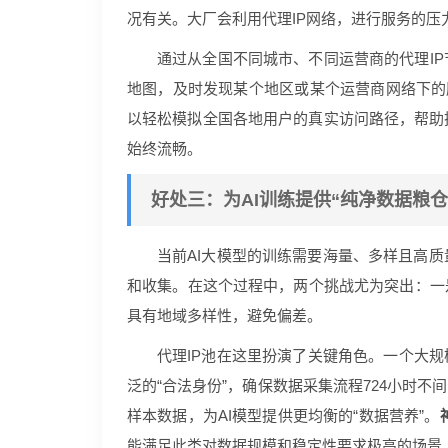
况有关。大厂会利用代理IP网络，进行服务的压
通过从全国不同城市、不同运营商的代理I
地图，及时发现某个地区或某个运营商网络下的
以轻松模拟全国各地用户的真实访问路径，帮助
始终流畅。
好处三：为AI训练提供“纯净数据粮仓
当前AI大模型的训练需要海量、多样且高
和收集。在这个过程中，两个挑战尤为突出：一
具有地域多样性，避免偏差。
代理IP池在这里扮演了关键角色。一个大规
泛的“合法身份”，确保数据采集流程724小时
样本数据，为AI模型提供更均衡的“数据营养”。
能满足此类对数据规模和稳定性要求极高的场景