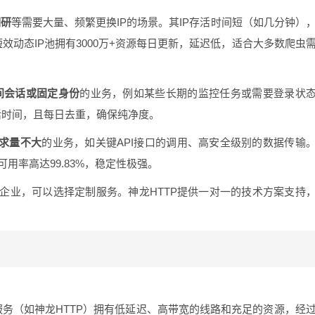
调研
等需要大量、频繁更换IP的场景。其IP存活时间短（如几分钟）
效动态IP池拥有3000万+资源每日更新，延迟低，适合大多数爬虫
间会话或固定身份
的业务，例如某些长期的监控任务或需要登录状
存活时间，且每日去重，确保纯净度。
需求量不大
的业务，如关键API接口的调用、高安全级别的数据传输
可用率高达99.83%，稳定性极强。
企业，可以选择定制服务。神龙HTTP提供一对一的技术方案支持
P服务（如神龙HTTP）拥有低延迟、高带宽的线路和充足的资源，经