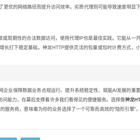
了更优的网络路径而提升访问效率。劣质代理则可能导致速度明显
续或周期性的合法数据访问，使用代理IP也是最佳实践。它能从一
增长打下稳定基础。神龙HTTP提供灵活的包量或包时计费方式，
网企业保障数据业务合规运行、提升系统稳定性、赋能AI发展的重
访问能力，在幕后支撑着许多我们看得见的便捷服务。选择像
神龙H
的服务商，意味着为你的业务选择了一个可靠而高效的“隐形引擎”
。