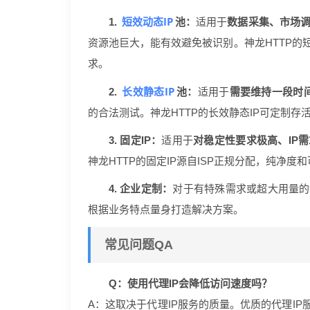
短效动态IP
1.
池：
适用于
数据采集、市场
资源池巨大，能有效避免被识别。神龙HTTP的短
求。
长效静态IP
2.
池：
适用于
需要维持一段时
的合法测试。神龙HTTP的长效静态IP可定制
3. 固定IP：
适用于
对稳定性要求极高、IP
神龙HTTP的固定IP源自ISP正规分配，纯净度和
4. 企业定制：
对于有特殊需求或超大用量的
根据业务特点量身打造解决方案。
常见问题QA
Q：使用代理IP会降低访问速度吗？
A：这取决于代理IP服务的质量。优质的代理I