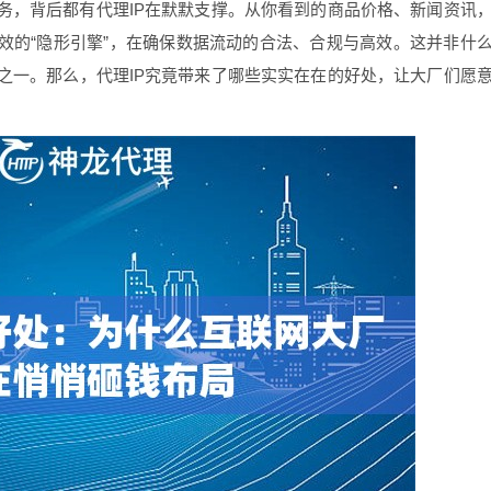
务，背后都有代理IP在默默支撑。从你看到的商品价格、新闻资讯
高效的“隐形引擎”，在确保数据流动的合法、合规与高效。这并非什
之一。那么，代理IP究竟带来了哪些实实在在的好处，让大厂们愿