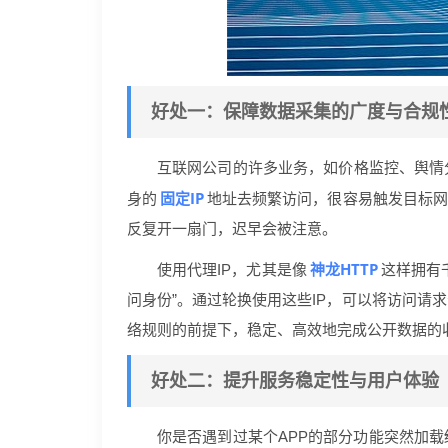
好处一：保障数据采集的广度与合规
互联网公司的许多业务，如价格监控、舆情
固定IP
身的
地址去频繁访问，很容易触发目标网
反复开一扇门，迟早会被注意。
神龙HTTP
使用代理IP，尤其是像
这样拥有
问身份”。通过轮换使用这些IP，可以将访问请
络规则的前提下，稳定、高效地完成公开数据的
好处二：提升服务稳定性与用户体验
你是否遇到过某个APP的部分功能突然加