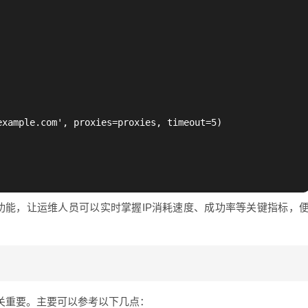
xample.com', proxies=proxies, timeout=5)

功能，让运维人员可以实时掌握IP消耗速度、成功率等关键指标，
。
关重要。主要可以参考以下几点：