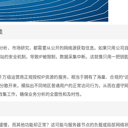
性
分析、市场研究，都需要从公开的网络源获取信息。如果只用公司
站的安全机制，导致IP被限制，数据采集中断。这就像只用一把钥
千万级运营商正规授权IP资源的服务，相当于拥有了海量、合规的“
求分散开来，模拟出不同地区普通用户的正常访问行为，从而在遵守
收集工作，确保业务分析的全面性和及时性。
载缓慢，而其他功能却正常？这可能与服务器节点的负载或局部网络