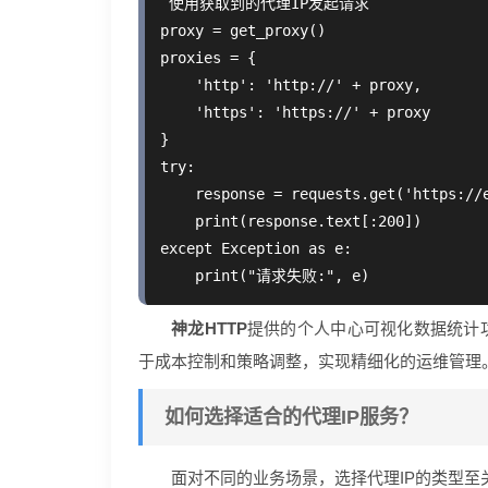
 使用获取到的代理IP发起请求

proxy = get_proxy()

proxies = {

    'http': 'http://' + proxy,

    'https': 'https://' + proxy

}

try:

    response = requests.get('https://e
    print(response.text[:200])

except Exception as e:

神龙HTTP
提供的个人中心可视化数据统计
于成本控制和策略调整，实现精细化的运维管理
如何选择适合的代理IP服务？
面对不同的业务场景，选择代理IP的类型至