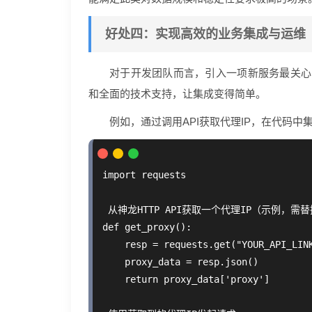
好处四：实现高效的业务集成与运维
对于开发团队而言，引入一项新服务最关心的
和全面的技术支持，让集成变得简单。
例如，通过调用API获取代理IP，在代码中集
import requests

 从神龙HTTP API获取一个代理IP（示例，需替
def get_proxy():

    resp = requests.get("YOUR_API_LINK
    proxy_data = resp.json()

    return proxy_data['proxy']
