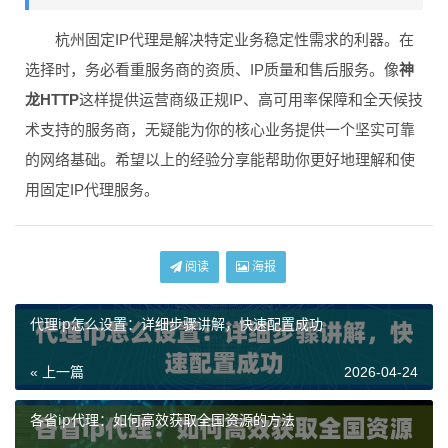
杭州固定IP代理是解决特定业务稳定性需求的利器。在
选择时，务必看重服务商的资质、IP质量和售后服务。像
神
龙HTTP
这样提供运营商级正规IP、高可用率保障和全天候技
术支持的服务商，无疑能为你的核心业务提供一个坚实可靠
的网络基础。希望以上的经验分享能帮助你更好地理解和使
用固定IP代理服务。
阅读
海报
代理ip怎么设置：详细步骤讲解，快速配置成功
« 上一篇
2026-04-24
各省ip代理：如何高效获取全国资源的方法