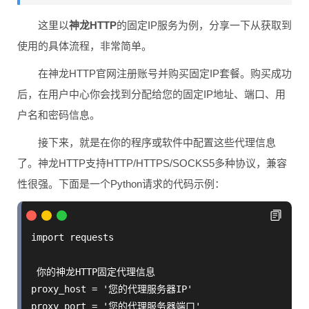
这里以
神龙HTTP
的固定IP服务为例，分享一下从获取到
使用的具体流程，非常简单。
在神龙HTTP官网注册账号并购买固定IP套餐。购买成功
后，在用户中心你会找到分配给您的固定IP地址、端口、用
户名和密码信息。
接下来，就是在你的程序或软件中配置这些代理信息
了。神龙HTTP支持HTTP/HTTPS/SOCKS5多种协议，兼容
性很强。下面是一个Python请求的代码示例：
import requests

 你的神龙HTTP固定代理信息

proxy_host = '您的代理服务器IP'

proxy_port = '您的代理服务器端口'
