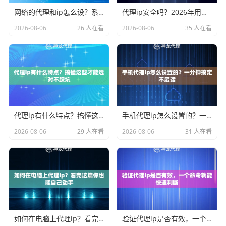
网络的代理和ip怎么设？系统设置手把手教会你
代理ip安全吗？2026年用之前先看看这篇心里有底
2026-08-06
26 人在看
2026-08-06
35 人在看
代理ip有什么特点？搞懂这些才能选对不踩坑
手机代理ip怎么设置的？一分钟搞定不废话
2026-08-06
29 人在看
2026-08-06
31 人在看
如何在电脑上代理ip？看完这篇你也能自己动手
验证代理ip是否有效，一个命令就能快速判断