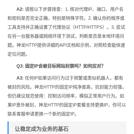
A2:
请按以下步骤排查：1. 核对代理IP、端口、用户名
和密码是否完全正确，特别是特殊字符。2. 确认你的程序或
工具支持并正确设置了代理协议（HTTP/HTTPS）。3. 尝试
在另一台服务器或网络环境下测试，判断是否是本地环境问
题。神龙HTTP提供详细的API文档和示例，对照检查能快速
定位问题。
Q3: 固定IP会被目标网站封禁吗？如何应对？
A3:
任何IP如果访问行为过于频繁或类似机器人，都有
被封的风险。神龙HTTP的固定IP纯净度高，抗封能力较强，
但仍建议规范使用：控制访问频率，模拟正常用户行为。如
果IP意外被封，神龙HTTP的固定IP套餐支持更换IP，你可以
联系客服申请更换一个新的固定IP。
让稳定成为业务的基石