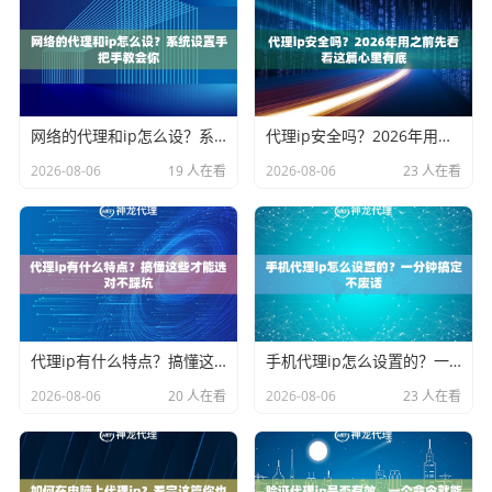
网络的代理和ip怎么设？系统设置手把手教会你
代理ip安全吗？2026年用之前先看看这篇心里有底
2026-08-06
19 人在看
2026-08-06
23 人在看
代理ip有什么特点？搞懂这些才能选对不踩坑
手机代理ip怎么设置的？一分钟搞定不废话
2026-08-06
20 人在看
2026-08-06
23 人在看