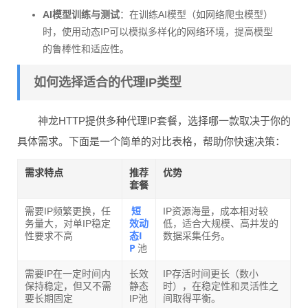
AI模型训练与测试
：在训练AI模型（如网络爬虫模型）
时，使用动态IP可以模拟多样化的网络环境，提高模型
的鲁棒性和适应性。
如何选择适合的代理IP类型
神龙HTTP提供多种代理IP套餐，选择哪一款取决于你的
具体需求。下面是一个简单的对比表格，帮助你快速决策：
需求特点
推荐
优势
套餐
短
需要IP频繁更换，任
IP资源海量，成本相对较
效动
务量大，对单IP稳定
低，适合大规模、高并发的
态I
性要求不高
数据采集任务。
P
池
需要IP在一定时间内
长效
IP存活时间更长（数小
保持稳定，但又不需
静态
时），在稳定性和灵活性之
要长期固定
IP池
间取得平衡。