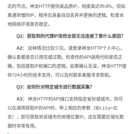
近的节点。神龙HTTP提供高品质IP，纯度高达99.8%，但如
果遇到慢的IP，程序应具备自动丢弃并更换的逻辑。检查本
地网络环境是否稳定。
Q2：获取到的代理IP突然全部无法连接了是什么原因？
A2：
这种情况比较少见。请登录神龙HTTP个人中心，
确认套餐是否已用完或过期。检查你的API调用代码是否正
确，包括提取IP和端口的逻辑。如果确认无误，神龙HTTP提
供724小时的技术支持，可以及时联系客服寻求帮助。
Q3：如何针对特定城市进行数据采集？
A3：
神龙HTTP的API接口支持指定省份或城市。你可
以在调用获取IP的API时，带上相应的参数（如
city=北
京
），即可获取到该城市的地理位置IP。这在需要区域化数
据时非常有用。