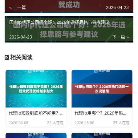
« 上一篇
2026-04-23
国内ip代理公司哪个好：2026年选择思路与参考建议
2026-04-23
下一篇 »
相关阅读
代理ip短效到底能不能用？2026年短效代理凭啥越来越火
代理ip用哪个？2026年热门选择一次说清楚
2026-08-06
22 人在看
2026-08-06
25 人在看