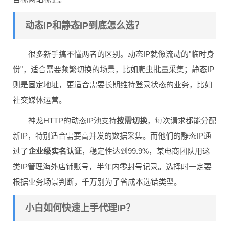
动态IP和静态IP到底怎么选？
很多新手搞不懂两者的区别。动态IP就像流动的"临时身
份"，适合需要频繁切换的场景，比如爬虫批量采集；静态IP
则是固定地址，更适合需要长期维持登录状态的业务，比如
社交媒体运营。
神龙HTTP的动态IP池支持
按需切换
，每次请求都能分配
新IP，特别适合需要高并发的数据采集。而他们的静态IP通
过了
企业级实名认证
，稳定性达到99.9%，某电商团队用这
类IP管理海外店铺账号，半年内零封号记录。选择时一定要
根据业务场景判断，千万别为了省成本选错类型。
小白如何快速上手代理IP？