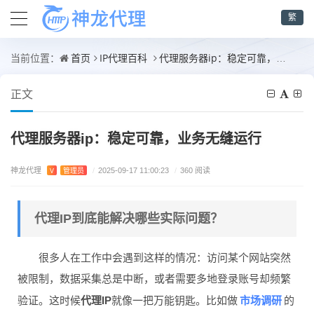
繁
首页
IP代理百科
代理服务器ip：稳定可靠，业务无缝运行
当前位置：
正文
代理服务器ip：稳定可靠，业务无缝运行
神龙代理
V
管理员
/
2025-09-17 11:00:23
/
360 阅读
代理IP到底能解决哪些实际问题？
很多人在工作中会遇到这样的情况：访问某个网站突然
被限制，数据采集总是中断，或者需要多地登录账号却频繁
市场调研
验证。这时候
代理IP
就像一把万能钥匙。比如做
的