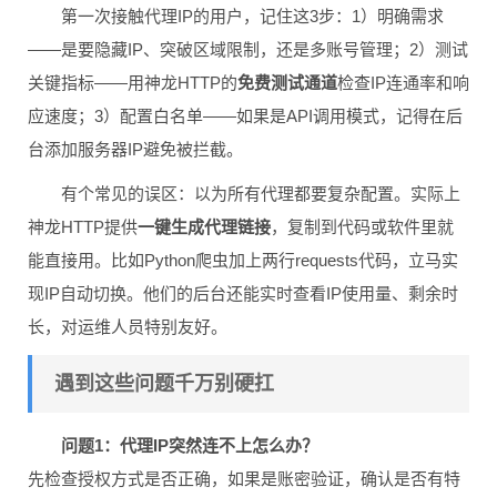
第一次接触代理IP的用户，记住这3步：1）明确需求
——是要隐藏IP、突破区域限制，还是多账号管理；2）测试
关键指标——用神龙HTTP的
免费测试通道
检查IP连通率和响
应速度；3）配置白名单——如果是API调用模式，记得在后
台添加服务器IP避免被拦截。
有个常见的误区：以为所有代理都要复杂配置。实际上
神龙HTTP提供
一键生成代理链接
，复制到代码或软件里就
能直接用。比如Python爬虫加上两行requests代码，立马实
现IP自动切换。他们的后台还能实时查看IP使用量、剩余时
长，对运维人员特别友好。
遇到这些问题千万别硬扛
问题1：代理IP突然连不上怎么办？
先检查授权方式是否正确，如果是账密验证，确认是否有特