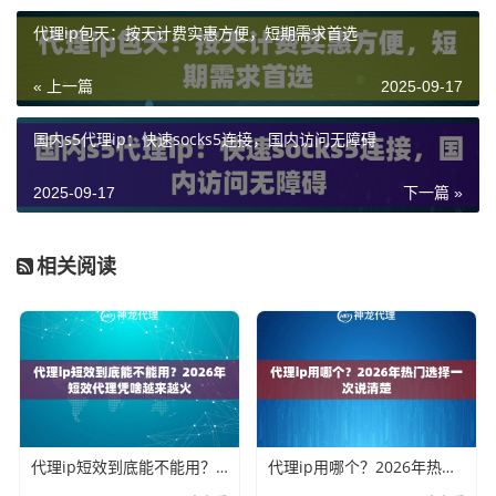
代理ip包天：按天计费实惠方便，短期需求首选
« 上一篇
2025-09-17
国内s5代理ip：快速socks5连接，国内访问无障碍
2025-09-17
下一篇 »
相关阅读
代理ip短效到底能不能用？2026年短效代理凭啥越来越火
代理ip用哪个？2026年热门选择一次说清楚