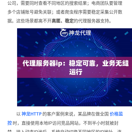
公司，需要同时查看不同地区的搜索结果；电商团队要管理
多个店铺账号避免关联；或者爬虫程序需要稳定采集公开数
据。这些场景都离不开
高匿、稳定
的代理服务器支持。
神龙HTTP
价格监
以
的客户案例来说，某品牌在做全国
控
时，直接使用本地IP访问竞品网站，不到半小时就被封
禁。接入动态IP池后，系统自动切换不同地区的IP地址，连