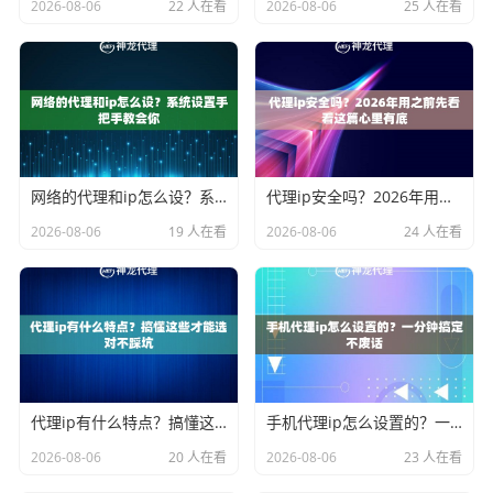
2026-08-06
22 人在看
2026-08-06
25 人在看
网络的代理和ip怎么设？系统设置手把手教会你
代理ip安全吗？2026年用之前先看看这篇心里有底
2026-08-06
19 人在看
2026-08-06
24 人在看
代理ip有什么特点？搞懂这些才能选对不踩坑
手机代理ip怎么设置的？一分钟搞定不废话
2026-08-06
20 人在看
2026-08-06
23 人在看