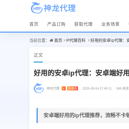
首页
产品订购
获取代理
业务场景
首页
IP代理百科
好用的安卓ip代理：
当前位置：
正文
好用的安卓ip代理：安卓端好
神龙代理
V
管理员
/
2025-09-04 17:49:11
/
568 阅读
安卓端好用的ip代理推荐，流畅不卡