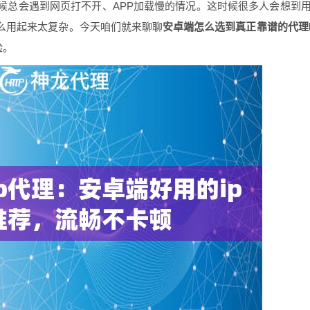
候总会遇到网页打不开、APP加载慢的情况。这时候很多人会想到
要么用起来太复杂。今天咱们就来聊聊
安卓端怎么选到真正靠谱的代理
验。