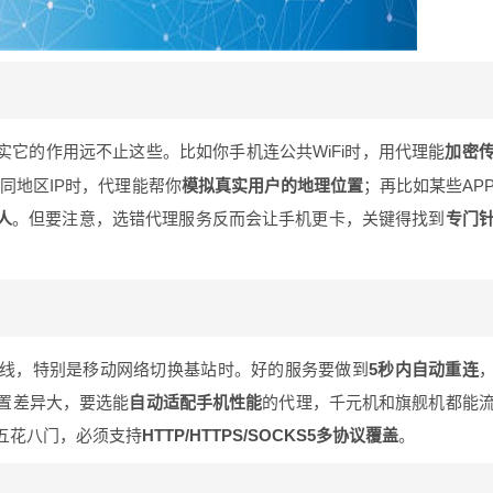
实它的作用远不止这些。比如你手机连公共WiFi时，用代理能
加密
同地区IP时，代理能帮你
模拟真实用户的地理位置
；再比如某些AP
人
。但要注意，选错代理服务反而会让手机更卡，关键得找到
专门
线，特别是移动网络切换基站时。好的服务要做到
5秒内自动重连
置差异大，要选能
自动适配手机性能
的代理，千元机和旗舰机都能
议五花八门，必须支持
HTTP/HTTPS/SOCKS5多协议覆盖
。