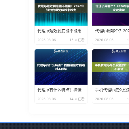
代理ip短效到底能不能用？2026年短效代理凭啥越来越火
2026-08-06
15 人在看
2026-08-06
代理ip有什么特点？搞懂这些才能选对不踩坑
2026-08-06
14 人在看
2026-08-06