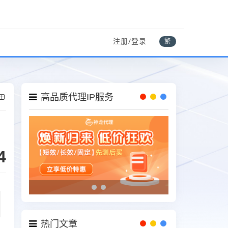
注册/登录
繁
高品质代理IP服务
4
热门文章