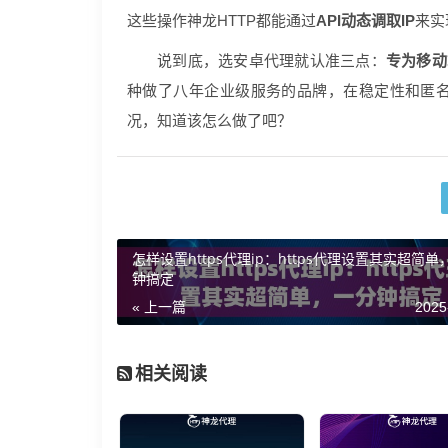
这些操作神龙HTTP都能通过
API动态调取IP
来实
说到底，选安卓代理就认准三点：
专为移动
种做了八年企业级服务的品牌，在稳定性和匿名
况，知道该怎么做了吧？
怎样设置https代理ip：https代理设置其实超简单
钟搞定
« 上一篇
2025
相关阅读