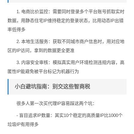
1. 电商比价监控：需要同时登录多个平台账号抓取实时
数据，用静态住宅IP维持稳定的登录状态，比用动态IP出错
率低得多
2. 本地生活服务：获取不同城市商户信息时，用对应地
区的IP访问，拿到的数据更全更准
3. 内容安全审核：模拟真实用户环境检测违规内容，高
匿性IP能避免被平台标记为机器行为
小白避坑指南：别交这些智商税
很多人第一次买代理IP容易踩这两个坑：
- 盲目追求IP数量：其实10个稳定的高质量IP比1000个
垃圾IP有用得多