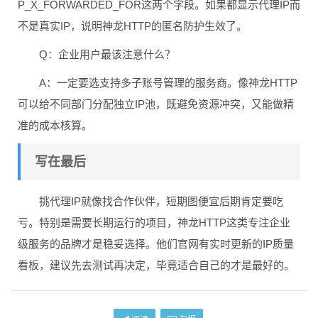
P_X_FORWARDED_FOR这两个字段。如果都显示代理IP而
不是真实IP，说明神龙HTTP的匿名防护生效了。
Q：企业用户最该注意什么？
A：一定要选支持多子账号管理的服务商。像神龙HTTP
可以给不同部门分配独立IP池，既避免资源冲突，又能做精
准的成本核算。
写在最后
挑代理IP就像找合作伙伴，短期图便宜后期肯定要吃
亏。特别是需要长期运行的项目，神龙HTTP这类专注企业
级服务的品牌才是稳妥选择。他们官网有实时更新的IP质量
看板，建议先去测试再决定，毕竟适合自己的才是最好的。