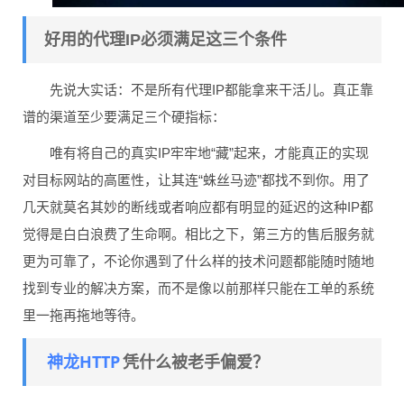
好用的代理IP必须满足这三个条件
先说大实话：不是所有代理IP都能拿来干活儿。真正靠
谱的渠道至少要满足三个硬指标：
唯有将自己的真实IP牢牢地“藏”起来，才能真正的实现
对目标网站的高匿性，让其连“蛛丝马迹”都找不到你。用了
几天就莫名其妙的断线或者响应都有明显的延迟的这种IP都
觉得是白白浪费了生命啊。相比之下，第三方的售后服务就
更为可靠了，不论你遇到了什么样的技术问题都能随时随地
找到专业的解决方案，而不是像以前那样只能在工单的系统
里一拖再拖地等待。
神龙HTTP
凭什么被老手偏爱？