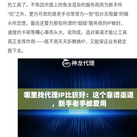
的工具了。不免因市面上的鱼龙混杂的服务商而为新手所
“坑”之外，更为可悲的是老手也常常为一些“低价无限量”的噱
头所忽悠，最后还要为那些所谓的“超级”服务商的IP被封、
速度的卡顿等糟心事而头大。说到底，选对渠道才能让工具
真正发挥作用——既不用天天折腾换IP，又能保证业务稳定
跑下去。