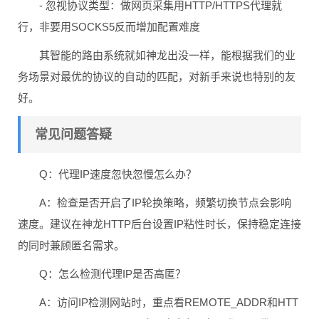
- 忽视协议类型：做网页采集用HTTP/HTTPS代理就
行，非要用SOCKS5反而增加配置难度
其智能的路由系统就如神龙出没一样，能根据我们的业
务场景对最优的协议的自动的匹配，对新手来说也特别的友
好。
常见问题答疑
Q：代理IP速度忽快忽慢怎么办？
A：检查是否开启了IP轮换策略，频繁切换节点会影响
速度。建议在神龙HTTP后台设置IP粘性时长，保持稳定连接
的同时兼顾匿名需求。
Q：怎么检测代理IP是否高匿？
A：访问IP检测网站时，重点看REMOTE_ADDR和HTT