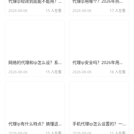
代理ip短效到底能不能用？2026年短效代理凭啥越来越火
代理ip用哪个？2026年热门选择一次说清楚
2026-08-06
15 人在看
2026-08-06
17 人在看
网络的代理和ip怎么设？系统设置手把手教会你
代理ip安全吗？2026年用之前先看看这篇心里有底
2026-08-06
15 人在看
2026-08-06
16 人在看
代理ip有什么特点？搞懂这些才能选对不踩坑
手机代理ip怎么设置的？一分钟搞定不废话
2026-08-06
15 人在看
2026-08-06
11 人在看