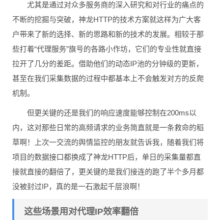
尤其是通过对众多服务商的深入研究和对行业的痛点的
不断的挖掘与突破，神龙HTTP的技术方案就这样为广大客
户带来了新的选择、新的思路和新的技术的发展。相较于那
些打着“代理服务”旗号的各路小作坊，它们的专业性就直接
拉开了几分的差距。借助他们的动态IP池的分钟级的更新，
甚至在我们采集数据的过程中都基本上不会触发对方的反爬
机制。
但更关键的还是我们的响应速度能够控制在200ms以
内，这对那些日常的高频请求的业务简直就是一条救命的稻
草啊！上次一交流的舆情监控的朋友就告诉我，随着我们将
项目的数据接口都换成了神龙HTTP后，单日的采集量都直
接就直接的翻倍了，更关键的是我们接连的跑了半个多月都
没被封过IP，真的是一石激起千层浪啊！
这些场景用对代理IP效率翻倍