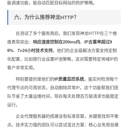
能调速功能，能自动匹配目标网站的防护策略。
六、为什么推荐神龙HTTP？
在测试了多个服务商后，我们发现神龙HTTP在三个维
度表现突出：
响应速度控制在200ms内
、
IP去重率超过9
9%
、
7×24小时技术支持
。他们的企业级解决方案支持定制
化配置，比如按行业设置IP池策略，这对需要特定地域IP的
客户非常实用。
特别要提的是他们的
IP质量监控系统
，能实时检测每个
代理节点的可用状态，自动剔除异常IP。这个功能帮我们团
队节省了大量运维时间，现在每天处理百万级请求也能稳定
运行。
企业代理服务器的搭建没有标准答案，关键是找到平衡
点。技术实力强的团队可以尝试混合方案：核心业务用自建