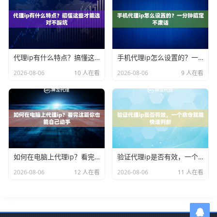
代理ip有什么特点？搞懂这些才能选对不踩坑
手机代理ip怎么设置的？一分钟搞定不废话
2026-08-06
10 人在看
2026-08-06
9 人在看
如何在电脑上代理ip？看完这篇你也能自己动手
验证代理ip是否有效，一个命令就能快速判断
2026-08-06
12 人在看
2026-08-06
11 人在看