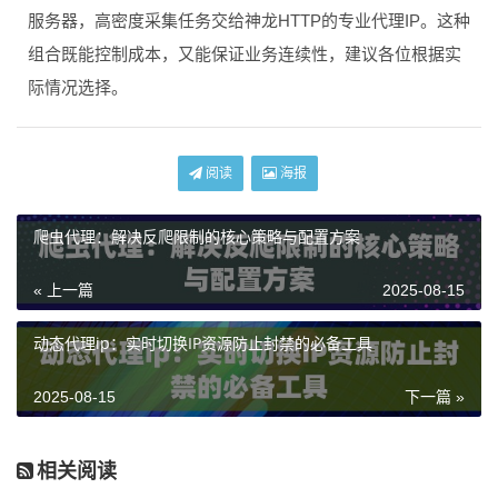
服务器，高密度采集任务交给神龙HTTP的专业代理IP。这种
组合既能控制成本，又能保证业务连续性，建议各位根据实
际情况选择。
阅读
海报
爬虫代理：解决反爬限制的核心策略与配置方案
« 上一篇
2025-08-15
动态代理ip：实时切换IP资源防止封禁的必备工具
2025-08-15
下一篇 »
相关阅读