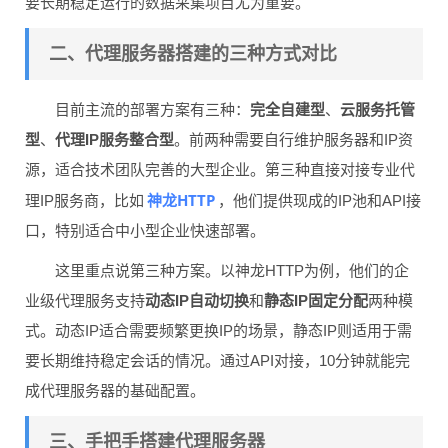
要长期稳定运行的数据采集项目尤为重要。
二、代理服务器搭建的三种方式对比
目前主流的部署方案有三种：
完全自建型
、
云服务托管
型
、
代理IP服务整合型
。前两种需要自行维护服务器和IP资
源，适合技术团队完善的大型企业。第三种直接对接专业代
神龙HTTP
理IP服务商，比如
，他们提供现成的IP池和API接
口，特别适合中小型企业快速部署。
这里重点说第三种方案。以神龙HTTP为例，他们的企
业级代理服务支持
动态IP自动切换
和
静态IP固定分配
两种模
式。动态IP适合需要频繁更换IP的场景，静态IP则适用于需
要长期维持稳定会话的情况。通过API对接，10分钟就能完
成代理服务器的基础配置。
三、手把手搭建代理服务器