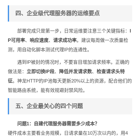
四、企业级代理服务器的运维要点
部署完成只是第一步，日常运维要注意三个关键指标：
I
P可用率
、
响应速度
、
请求成功率
。建议每周做一次质量检
测，用自动化脚本测试代理IP的连通性。
遇到IP被封的情况时，不要盲目增加请求频率。正确的
做法是：
立即切换IP段
、
降低并发请求数
、
检查请求头特
征
。神龙HTTP的IP池每天更新20%以上的资源，配合他们的
智能路由系统，能有效规避封禁风险。
五、企业最关心的四个问题
问题1：自建代理服务器需要多少成本？
硬件成本主要看业务规模，日请求量在10万次以内的，用4