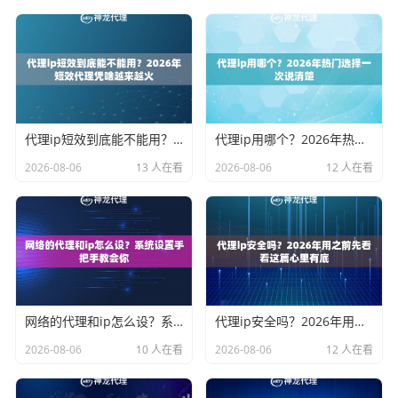
代理ip短效到底能不能用？2026年短效代理凭啥越来越火
代理ip用哪个？2026年热门选择一次说清楚
2026-08-06
13 人在看
2026-08-06
12 人在看
网络的代理和ip怎么设？系统设置手把手教会你
代理ip安全吗？2026年用之前先看看这篇心里有底
2026-08-06
10 人在看
2026-08-06
12 人在看