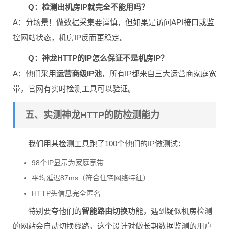
Q：检测出机房IP就完全不能用吗？
A：分场景！做数据采集要谨慎，但如果是访问API接口或监
控网站状态，机房IP反而更稳定。
Q：神龙HTTP的IP怎么保证不是机房IP？
A：他们采用
运营商级IP池
，所有IP都来自三大运营商家庭宽
带，官网有实时检测工具可以验证。
五、实测神龙HTTP的防检测能力
我们用某检测工具跑了100个他们的IP做测试：
98个IP显示为家庭宽带
平均延迟87ms（符合住宅网络特征）
HTTP头信息完全匿名
特别要夸他们的
智能路由切换
功能，遇到疑似机房检测
的网站会自动切换线路，这个设计对做长期数据监测的用户