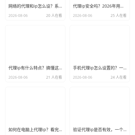
网络的代理和ip怎么设？系统设置手把手教会你
代理ip安全吗？2026年用之前先看看这篇心里有底
2026-08-06
20 人在看
2026-08-06
25 人在看
代理ip有什么特点？搞懂这些才能选对不踩坑
手机代理ip怎么设置的？一分钟搞定不废话
2026-08-06
21 人在看
2026-08-06
24 人在看
如何在电脑上代理ip？看完这篇你也能自己动手
验证代理ip是否有效，一个命令就能快速判断