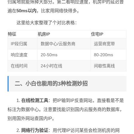
归属地就能筛掉大部分。第二看响应速度，机房IP的延迟普
遍在
50ms以内
，比家用网络快得多。
这里给大家整理了个对比表格：
特征
机房IP
住宅IP
IP段归属
数据中心/云服务商
运营商宽带
响应速度
20-50ms
80-200ms
在线时间
24小时在线
间歇性离线
二、小白也能用的3种检测妙招
1.
在线检测工具
：把IP输到IP反查网站，直接看是不是
标注为数据中心。注意要找能识别国内云服务商的数据库，
别用国外网站查国内IP。
2.
网络行为验证
：用代理IP访问某些会检测机房的网