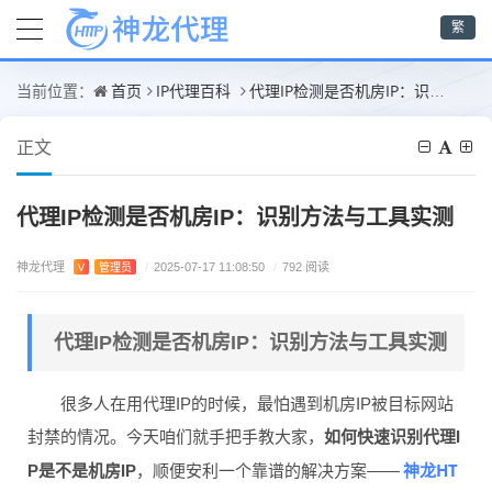
繁
首页
IP代理百科
代理IP检测是否机房IP：识别方法与工具实测
当前位置：
正文
代理IP检测是否机房IP：识别方法与工具实测
神龙代理
V
管理员
/
2025-07-17 11:08:50
/
792 阅读
代理IP检测是否机房IP：识别方法与工具实测
很多人在用代理IP的时候，最怕遇到机房IP被目标网站
封禁的情况。今天咱们就手把手教大家，
如何快速识别代理I
神龙HT
P是不是机房IP
，顺便安利一个靠谱的解决方案——