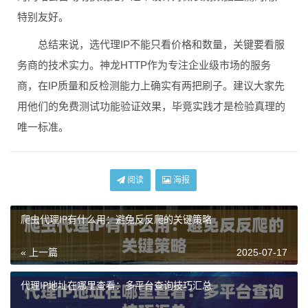
特别友好。
总结来说，选代理IP不能只看价格和数量，关键要看服
务商的技术实力。神龙HTTP作为专注企业级市场的服务
商，在IP质量和反检测能力上确实有两把刷子。建议大家先
用他们的免费测试功能验证效果，毕竟实践才是检验真理的
唯一标准。
阅读
海报
爬虫代理IP有什么用：避免反反爬的关键策略
« 上一篇
2025-07-17
代理IP地址在哪里查看：多平台查询技巧汇总