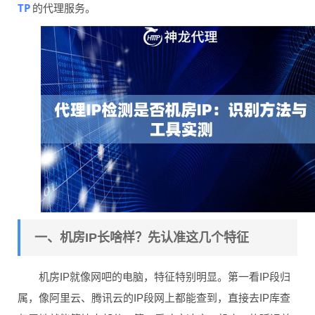
TP
的代理服务。
一、机房IP长啥样？先认准这几个特征
机房IP就像网吧的电脑，特征特别明显。第一看IP段归
属，像阿里云、腾讯云的IP段网上都能查到，直接去IP库查