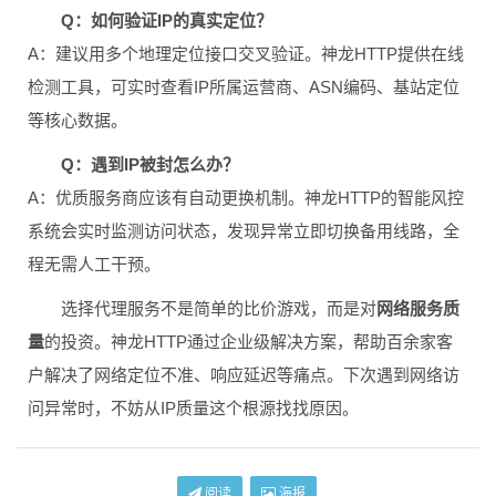
Q：如何验证IP的真实定位？
A：建议用多个地理定位接口交叉验证。神龙HTTP提供在线
检测工具，可实时查看IP所属运营商、ASN编码、基站定位
等核心数据。
Q：遇到IP被封怎么办？
A：优质服务商应该有自动更换机制。神龙HTTP的智能风控
系统会实时监测访问状态，发现异常立即切换备用线路，全
程无需人工干预。
选择代理服务不是简单的比价游戏，而是对
网络服务质
量
的投资。神龙HTTP通过企业级解决方案，帮助百余家客
户解决了网络定位不准、响应延迟等痛点。下次遇到网络访
问异常时，不妨从IP质量这个根源找找原因。
阅读
海报