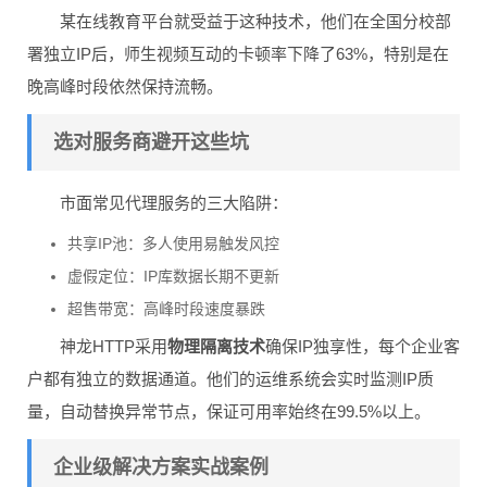
某在线教育平台就受益于这种技术，他们在全国分校部
署独立IP后，师生视频互动的卡顿率下降了63%，特别是在
晚高峰时段依然保持流畅。
选对服务商避开这些坑
市面常见代理服务的三大陷阱：
共享IP池：多人使用易触发风控
虚假定位：IP库数据长期不更新
超售带宽：高峰时段速度暴跌
神龙HTTP采用
物理隔离技术
确保IP独享性，每个企业客
户都有独立的数据通道。他们的运维系统会实时监测IP质
量，自动替换异常节点，保证可用率始终在99.5%以上。
企业级解决方案实战案例