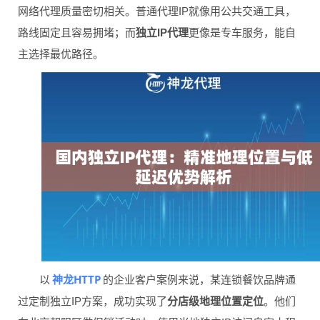
网络代理质量密切相关。普通代理IP就像用公共交通工具，
路线固定且容易拥堵；而
独立IP代理
更像是专车服务，能自
主选择最优路径。
神龙HTTP
以
的企业客户案例来说，某连锁餐饮品牌通
过定制独立IP方案，成功实现了
分店级地理位置定位
。他们