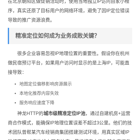
在北京朝阳区做促销活动时，使用当地独立IP访问自家小程
序，真实还原了目标用户的网络环境，避免了因IP定位错误
导致的推广资源浪费。
精准定位如何成为业务成败关键？
很多企业容易忽视IP地理位置的重要性。假设你在杭州
做民宿预订平台，如果用户访问时显示的是上海IP，可能直
接导致：
地图定位偏移影响房源展示
本地化推荐内容失效
服务响应速度下降
神龙HTTP的
城市级精准定位IP池
，通过自建机房+运营
商合作模式，能确保IP地理位置误差不超过3公里。他们的技
术团队曾帮某汽车经销商集团搭建测试环境，用真实区域IP