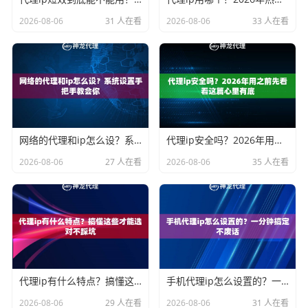
2026-08-06
31 人在看
2026-08-06
33 人在看
网络的代理和ip怎么设？系统设置手把手教会你
代理ip安全吗？2026年用之前先看看这篇心里有底
2026-08-06
27 人在看
2026-08-06
35 人在看
代理ip有什么特点？搞懂这些才能选对不踩坑
手机代理ip怎么设置的？一分钟搞定不废话
2026-08-06
29 人在看
2026-08-06
31 人在看