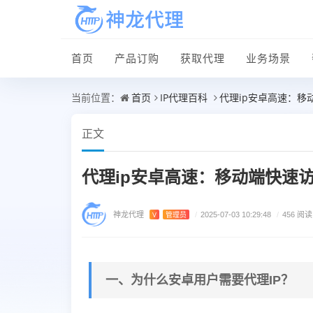
首页
产品订购
获取代理
业务场景
首页
IP代理百科
代理ip安卓高速：移
当前位置：
正文
代理ip安卓高速：移动端快速
神龙代理
V
管理员
/
2025-07-03 10:29:48
/
456 阅读
一、为什么安卓用户需要代理IP？