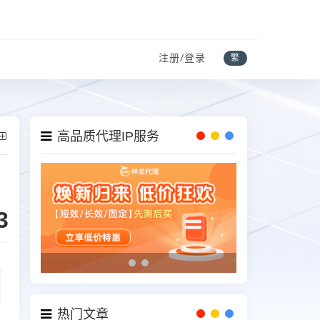
注册/登录
繁
高品质代理IP服务
3
热门文章