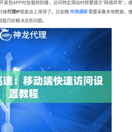
某些APP时加载特别慢，访问特定网站时频繁提示"网络异常"，
市场调研
时候
代理IP
就能派上用场了。比如做
需要采集多地数据，
就能巧妙解决这些问题。