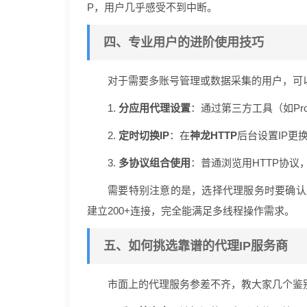
P，用户几乎感受不到中断。
四、专业用户的进阶使用技巧
对于需要多账号管理或数据采集的用户，可
1.
分应用代理设置
：通过第三方工具（如Pro
2.
定时切换IP
：在
神龙HTTP
后台设置IP更
3.
多协议组合使用
：普通浏览用HTTP协议
需要特别注意的是，选择代理服务时要确认
建立200+连接，完全能满足多线程操作需求。
五、如何挑选靠谱的代理IP服务商
市面上的代理服务参差不齐，教大家几个鉴