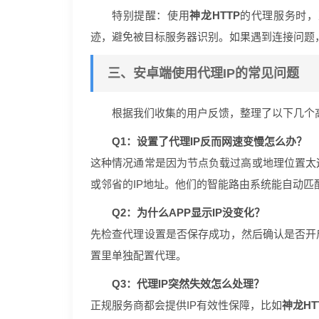
特别提醒：使用
神龙HTTP
的代理服务时，
迹，避免被目标服务器识别。如果遇到连接问题，可
三、安卓端使用代理IP的常见问题
根据我们收集的用户反馈，整理了以下几个
Q1：设置了代理IP反而网速变慢怎么办？
这种情况通常是因为节点负载过高或地理位置太
或邻省的IP地址。他们的智能路由系统能自动匹
Q2：为什么APP显示IP没变化？
先检查代理设置是否保存成功，然后确认是否开
置里单独配置代理。
Q3：代理IP突然失效怎么处理？
正规服务商都会提供IP有效性保障，比如
神龙HT