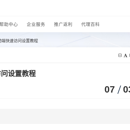
帮助中心
企业服务
推广返利
代理百科
动端快速访问设置教程
访问设置教程
07
0