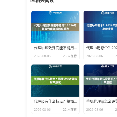
相关阅读
代理ip短效到底能不能用？2026年短效代理凭啥越来越火
2026-08-06
23 人在看
2026-08-06
代理ip有什么特点？搞懂这些才能选对不踩坑
2026-08-06
22 人在看
2026-08-06