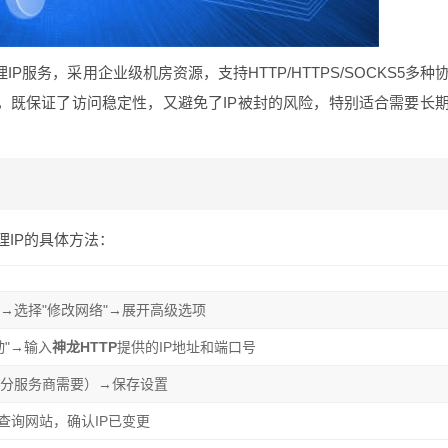
IP服务，采用企业级机房资源，支持HTTP/HTTPS/SOCKS5多种
址，既保证了访问稳定性，又避免了IP被封的风险，特别适合需要长
理IP的具体方法：
i→选择"修改网络"→展开高级选项
动"→输入
神龙HTTP
提供的IP地址和端口号
部分服务商需要）→保存设置
p查询网站，确认IP已变更