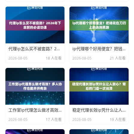
代理ip怎么买不被套路？2026年下单前的必读功课
ip代理哪个好用便宜？把钱花在刀刃上的选购思路
2026-08-05
18 人在看
2026-08-05
21 人在看
工作室ip代理怎么做才高效？多人协作也能井井有条
稳定代理长效ip凭什么让人放心？背后的门道一次说清
2026-08-05
17 人在看
2026-08-05
19 人在看