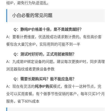
组IP，避免行为轨迹混乱。
小白必看的常见问题
Q：静纯IP价格差十倍，是不是越贵越好？
A：要看计费维度，优选按成功请求数计费的。有些高价套
餐包含大量冗余IP，实际用到的可能不到一半
Q：测试时好好的，正式用就被限制？
A：九成是IP绑定设备的问题。建议每次更换IP时，同步清理
浏览器指纹或者更换设备参数
Q：需要长期购买吗？能不能应急用？
A：现在有灵活的
纯净IP购买
模式，像双十一这种节点，完
全可以买周套餐。有个做季节性促销的客户，每年只买3个月
服务，省下60%成本