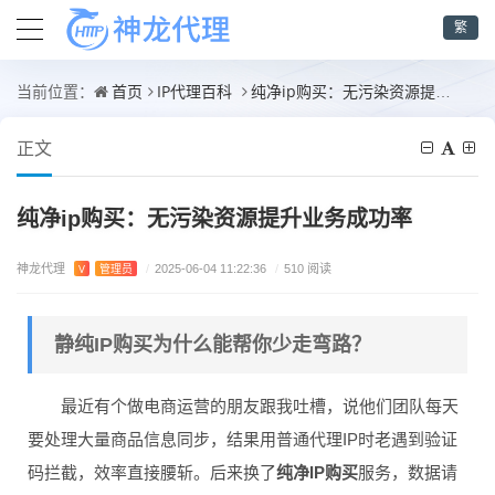
繁
首页
IP代理百科
纯净ip购买：无污染资源提升业务成功率
当前位置：
正文
纯净ip购买：无污染资源提升业务成功率
神龙代理
V
管理员
/
2025-06-04 11:22:36
/
510 阅读
静纯IP购买为什么能帮你少走弯路？
最近有个做电商运营的朋友跟我吐槽，说他们团队每天
要处理大量商品信息同步，结果用普通代理IP时老遇到验证
码拦截，效率直接腰斩。后来换了
纯净IP购买
服务，数据请