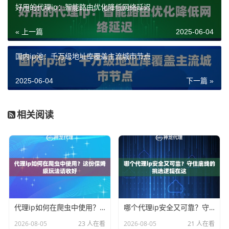
好用的代理ip：智能路由优化降低网络延迟
« 上一篇
2025-06-04
国内ip池：千万级地址库覆盖主流城市节点
2025-06-04
下一篇 »
相关阅读
代理ip如何在爬虫中使用？这份保姆级玩法请收好
哪个代理ip安全又可靠？守住底线的挑选逻辑在这
2026-08-05
23 人在看
2026-08-05
21 人在看