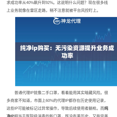
求成功率从40%飙升到92%。这说明什么问题？现在很多线
上业务就像在雷区走路，稍不注意就被平台风控盯上。
普通代理IP就像二手口罩，看着能用其实暗藏风险。很
多商家不知道，市面上60%的代理IP都存在历史使用记录，
这些IP可能被标记过异常操作，导致后续使用者躺枪。而
纯
净IP
相当于医院级消毒的新口罩，既没有黑历史，又能完美