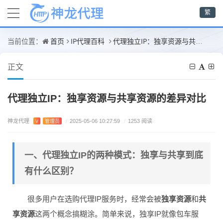
繁
首页
IP代理百科
代理独立IP：独享资源与共享资源的差异对比
当前位置：
正文
代理独立IP：独享资源与共享资源的差异对比
神龙代理
V
管理员
/
2025-05-06 10:27:59
/
1253 阅读
一、代理独立IP的两种模式：独享与共享到底
有什么区别？
很多用户在选购代理IP服务时，经常会被
独享资源
和
共
享资源
这两个概念搞糊涂。简单来说，独享IP就像包车服