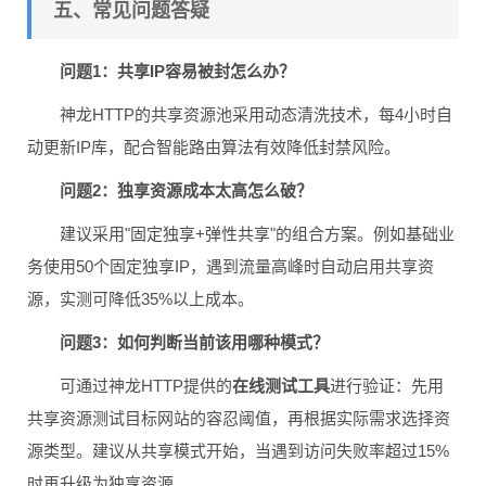
五、常见问题答疑
问题1：共享IP容易被封怎么办？
神龙HTTP的共享资源池采用动态清洗技术，每4小时自
动更新IP库，配合智能路由算法有效降低封禁风险。
问题2：独享资源成本太高怎么破？
建议采用"固定独享+弹性共享"的组合方案。例如基础业
务使用50个固定独享IP，遇到流量高峰时自动启用共享资
源，实测可降低35%以上成本。
问题3：如何判断当前该用哪种模式？
可通过神龙HTTP提供的
在线测试工具
进行验证：先用
共享资源测试目标网站的容忍阈值，再根据实际需求选择资
源类型。建议从共享模式开始，当遇到访问失败率超过15%
时再升级为独享资源。