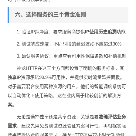
六、选择服务的三个黄金准则
1. 验证IP纯净度：要求服务商提供
IP使用历史追溯
功能
2. 测试响应速度：不同时段的延迟波动不应超过30%
3. 确认服务协议：重点查看可用性保障条款和补偿机制
神龙HTTP在这三个方面都设置了明确的服务标准，其
独享IP资源承诺99.9%可用性，并提供实时流量监控面板。
对于需要混合使用两种资源的用户，他们的智能调度系统可
以自动优化IP使用策略，这在业内属于比较创新的解决方
案。
无论是选择独享还是共享资源，关键是要
准确评估业务
需求
。建议先用免费测试资源验证方案可行性，再根据实际
效果选择适合的服务类型。神龙HTTP提供72小时全功能测