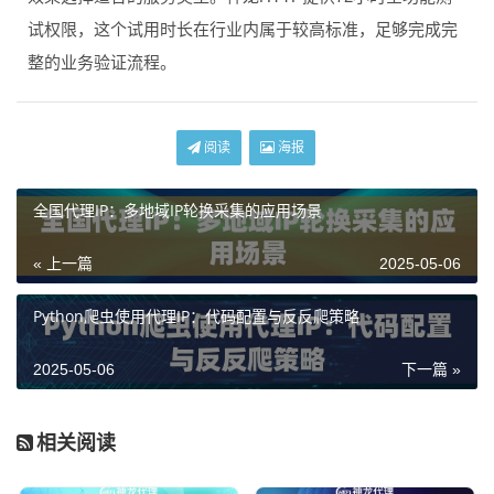
试权限，这个试用时长在行业内属于较高标准，足够完成完
整的业务验证流程。
阅读
海报
全国代理IP：多地域IP轮换采集的应用场景
« 上一篇
2025-05-06
Python爬虫使用代理IP：代码配置与反反爬策略
2025-05-06
下一篇 »
相关阅读