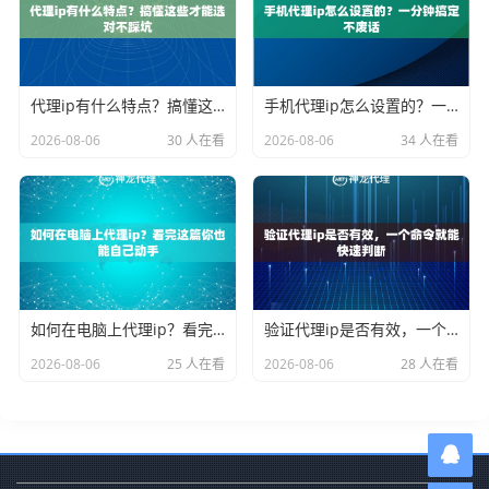
代理ip有什么特点？搞懂这些才能选对不踩坑
手机代理ip怎么设置的？一分钟搞定不废话
2026-08-06
30 人在看
2026-08-06
34 人在看
如何在电脑上代理ip？看完这篇你也能自己动手
验证代理ip是否有效，一个命令就能快速判断
2026-08-06
25 人在看
2026-08-06
28 人在看