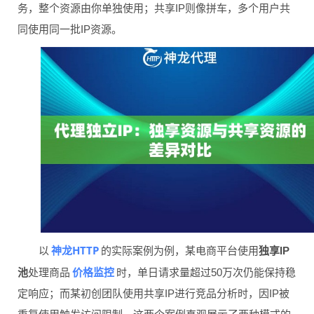
务，整个资源由你单独使用；共享IP则像拼车，多个用户共
同使用同一批IP资源。
神龙HTTP
以
的实际案例为例，某电商平台使用
独享IP
价格监控
池
处理商品
时，单日请求量超过50万次仍能保持稳
定响应；而某初创团队使用共享IP进行竞品分析时，因IP被