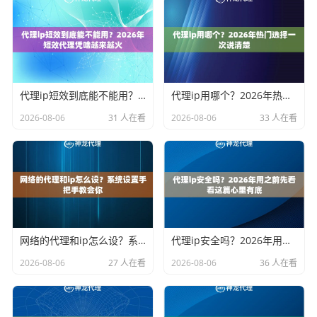
代理ip短效到底能不能用？2026年短效代理凭啥越来越火
代理ip用哪个？2026年热门选择一次说清楚
2026-08-06
31 人在看
2026-08-06
33 人在看
网络的代理和ip怎么设？系统设置手把手教会你
代理ip安全吗？2026年用之前先看看这篇心里有底
2026-08-06
27 人在看
2026-08-06
36 人在看