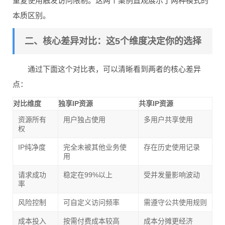
重复使用触发访问限制。这两个案例直观展示了两种模式的
本质区别。
二、核心差异对比：这5个维度决定你的选择
通过下面这个对比表，可以清晰看到两者的核心差异
点：
对比维度
独享IP资源
共享IP资源
资源所有
用户独占使用
多用户共享使用
权
IP纯净度
完全未被其他业务使
存在历史使用记录
用
请求成功
稳定在99%以上
受并发量影响波动
率
风险控制
可自定义访问频率
需遵守公共使用规则
成本投入
按需付费成本较高
成本分摊更经济