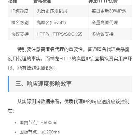
指标
合格标准
神龙HTTP优势
IP纯净度
无历史违规记录
每日更新30%IP池
匿名级别
高匿名(Level1)
全量高匿代理
协议支持
HTTP/HTTPS/SOCKS5
多协议支持
特别要注意
高匿名代理
的重要性。普通匿名代理会暴露
使用代理的事实，而神龙HTTP的高匿IP完全模拟真实用户环
境，能有效避免被识别。
三、响应速度影响效率
从实际测试数据来看，优质代理IP的响应速度应该控制
在：
国内节点：≤500ms
国际节点：≤1200ms