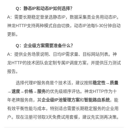
Q：静态IP和动态IP如何选择？
A：需要长期稳定登录选静态IP，数据采集类业务用动态IP。
神龙HTTP支持两种模式自由切换，动态IP池每5-30分钟自动
更新。
Q：企业级方案需要准备什么？
A：提供业务场景说明、日均IP需求量、目标网站列表。神
龙HTTP的技术团队会定制专属IP调度方案，并提供压力测试
报告。
选择代理IP服务商是个技术活，建议按照
稳定性→质量
→速度→价格→服务
的优先级顺序评估。神龙HTTP作为十
年老牌服务商，其
企业级IP池管理方案
和
智能路由系统
，能
有效平衡性能与成本，特别适合需要长期稳定服务的企业用
户。现在注册可领取3天免费试用套餐，建议先实测再决策。