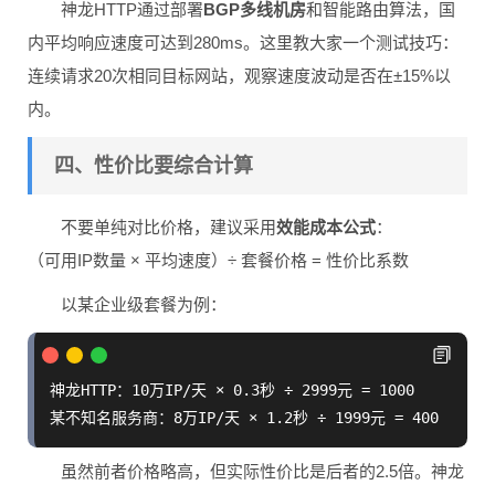
神龙HTTP通过部署
BGP多线机房
和智能路由算法，国
内平均响应速度可达到280ms。这里教大家一个测试技巧：
连续请求20次相同目标网站，观察速度波动是否在±15%以
内。
四、性价比要综合计算
不要单纯对比价格，建议采用
效能成本公式
：
（可用IP数量 × 平均速度）÷ 套餐价格 = 性价比系数
以某企业级套餐为例：
神龙HTTP：10万IP/天 × 0.3秒 ÷ 2999元 = 1000

虽然前者价格略高，但实际性价比是后者的2.5倍。神龙