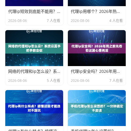
代理ip短效到底能不能用？2026年短效代理凭啥越来越火
代理ip用哪个？2026年热门选择一次说清楚
2026-08-06
7 人在看
2026-08-06
4 人在看
网络的代理和ip怎么设？系统设置手把手教会你
代理ip安全吗？2026年用之前先看看这篇心里有底
2026-08-06
5 人在看
2026-08-06
7 人在看