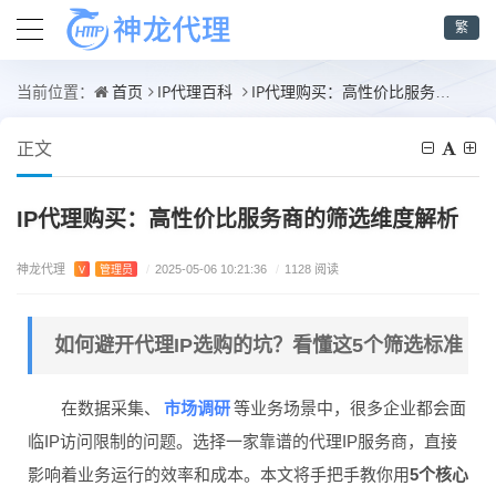
繁
首页
IP代理百科
IP代理购买：高性价比服务商的筛选维度解析
当前位置：
正文
IP代理购买：高性价比服务商的筛选维度解析
神龙代理
V
管理员
/
2025-05-06 10:21:36
/
1128 阅读
如何避开代理IP选购的坑？看懂这5个筛选标准
市场调研
在数据采集、
等业务场景中，很多企业都会面
临IP访问限制的问题。选择一家靠谱的代理IP服务商，直接
影响着业务运行的效率和成本。本文将手把手教你用
5个核心