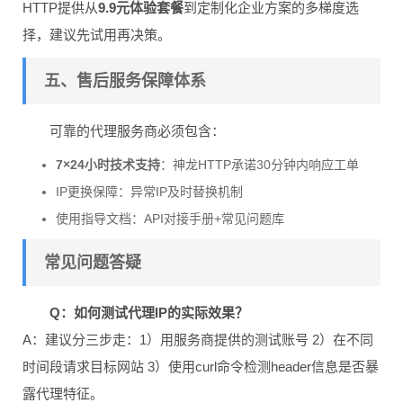
HTTP提供从
9.9元体验套餐
到定制化企业方案的多梯度选
择，建议先试用再决策。
五、售后服务保障体系
可靠的代理服务商必须包含：
7×24小时技术支持
：神龙HTTP承诺30分钟内响应工单
IP更换保障：异常IP及时替换机制
使用指导文档：API对接手册+常见问题库
常见问题答疑
Q：如何测试代理IP的实际效果？
A：建议分三步走：1）用服务商提供的测试账号 2）在不同
时间段请求目标网站 3）使用curl命令检测header信息是否暴
露代理特征。