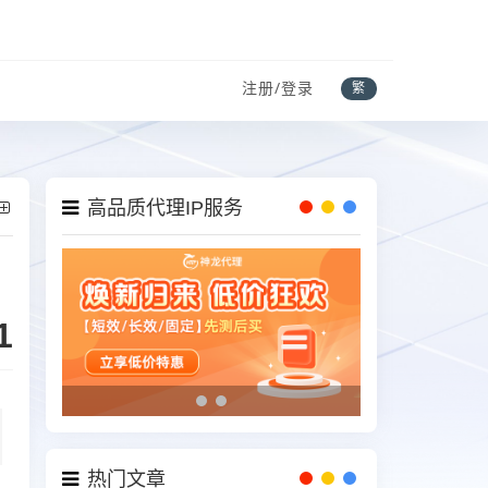
注册/登录
繁
高品质代理IP服务
1
热门文章