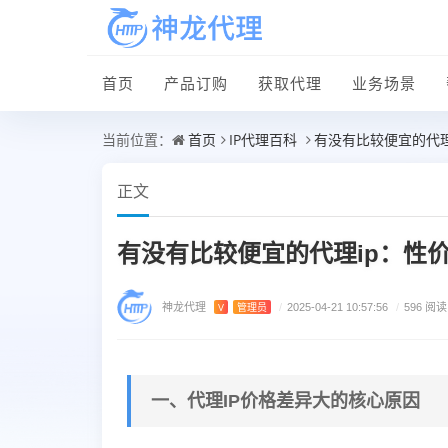
首页
产品订购
获取代理
业务场景
首页
IP代理百科
有没有比较便宜的代理
当前位置：
正文
有没有比较便宜的代理ip：性
神龙代理
V
管理员
/
2025-04-21 10:57:56
/
596 阅读
一、代理IP价格差异大的核心原因