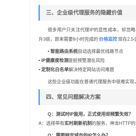
三、企业级代理服务的隐藏价值
很多用户只关注代理IP的显性成本，却忽略
价格监控
升3倍，原来需要8小时完成的
现在2.
•
智能路由系统
自动选择最优线路节点
•
IP健康度检测
提前预警潜在风险
•
定制化白名单
解决特定网站访问难题
这些企业级功能在普通代理服务中很难实现
四、常见问题解决方案
Q：测试时IP能用，正式使用却频繁失效？
A：选择带有
实时刷新机制
的服务，神龙HTTP的
Q：需要特定城市的IP怎么办？