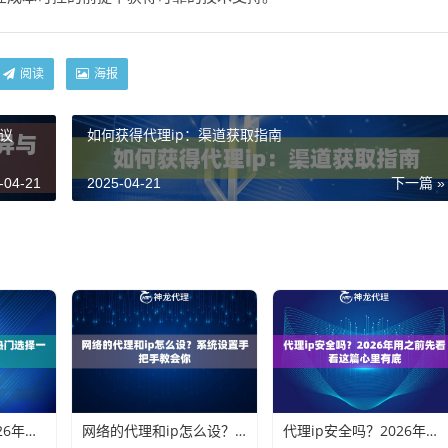
阅读
海报
建议
如何获得代理ip：渠道获取指南
-04-21
2025-04-21
下一篇 »
代理ip用哪个？2026年热门选择一次说清楚
网络的代理和ip怎么设？系统设置手把手教会你
代理ip安全吗？2026年用之前先看看这篇心里有底