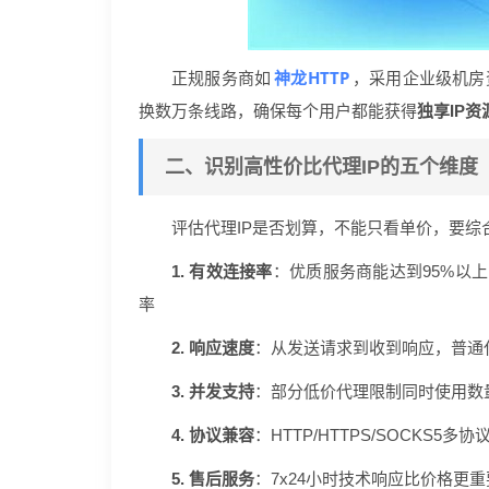
神龙HTTP
正规服务商如
，采用企业级机房
换数万条线路，确保每个用户都能获得
独享IP资
二、识别高性价比代理IP的五个维度
评估代理IP是否划算，不能只看单价，要综
1. 有效连接率
：优质服务商能达到95%以上
率
2. 响应速度
：从发送请求到收到响应，普通代
3. 并发支持
：部分低价代理限制同时使用数
4. 协议兼容
：HTTP/HTTPS/SOCKS
5. 售后服务
：7x24小时技术响应比价格更