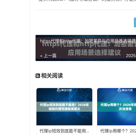
https代理和http代理：加密差异与应用场景选择
« 上一篇
2025
相关阅读
代理ip短效到底能不能用？2026年短效代理凭啥越来越火