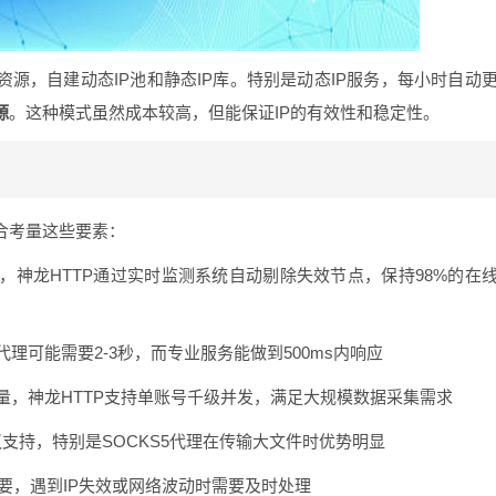
资源，自建动态IP池和静态IP库。特别是动态IP服务，每小时自动
源
。这种模式虽然成本较高，但能保证IP的有效性和稳定性。
合考量这些要素：
，神龙HTTP通过实时监测系统自动剔除失效节点，保持98%的在
理可能需要2-3秒，而专业服务能做到500ms内响应
量，神龙HTTP支持单账号千级并发，满足大规模数据采集需求
5多协议支持，特别是SOCKS5代理在传输大文件时优势明显
重要，遇到IP失效或网络波动时需要及时处理