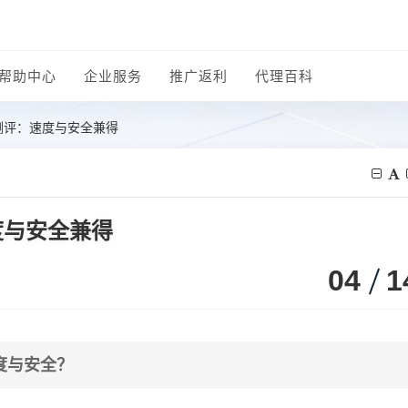
帮助中心
企业服务
推广返利
代理百科
测评：速度与安全兼得
度与安全兼得
04
1
度与安全？