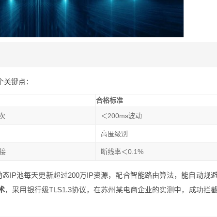
个关键点：
合格标准
0次
＜200ms波动
高匿级别
接
断线率＜0.1%
态IP池每天更新超过200万IP资源，配合智能路由算法，能自动规
术
，采用银行级TLS1.3协议，在苏州某电商企业的实测中，成功拦