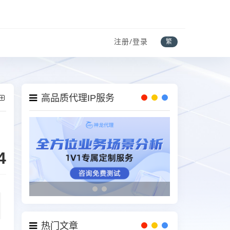
注册/登录
繁
高品质代理IP服务
4
热门文章