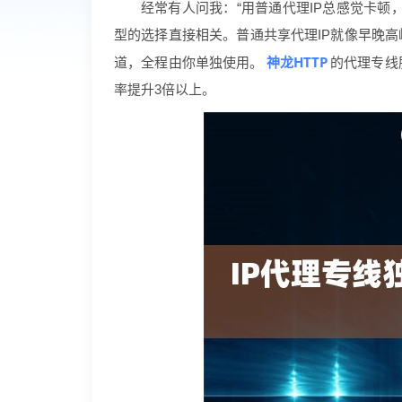
经常有人问我：“用普通代理IP总感觉卡顿
型的选择直接相关。普通共享代理IP就像早晚
神龙HTTP
道，全程由你单独使用。
的代理专线
率提升3倍以上。