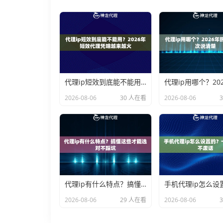
代理ip短效到底能不能用？2026年短效代理凭啥越来越火
2026-08-06
30 人在看
2026-08-06
代理ip有什么特点？搞懂这些才能选对不踩坑
2026-08-06
29 人在看
2026-08-06