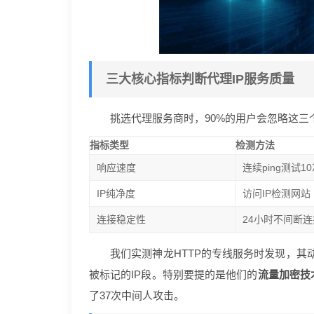
三大核心指标判断代理IP服务质量
挑选代理服务商时，90%的用户会忽略这三
指标类型
检测方法
响应速度
连续ping测试1
IP纯净度
访问IP检测网站
连接稳定性
24小时不间断连
我们实测神龙HTTP的专线服务时发现，其动
被标记的IP段。特别要提的是他们的
流量加密技
了37次中间人攻击。