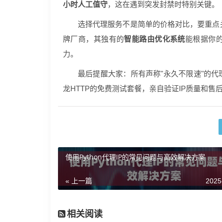
小时人工值守
，这在遇到突发封禁时特别关键。
选择代理服务不是简单的价格对比，要重点关
牌厂商，其独有的
智能路由优化系统
能根据你
力。
最后提醒大家：所有声称"永久不限速"的
龙HTTP的免费测试套餐，亲自验证IP质量和
使用Python代理IP的常见问题与高效解决方案
« 上一篇
2025
相关阅读