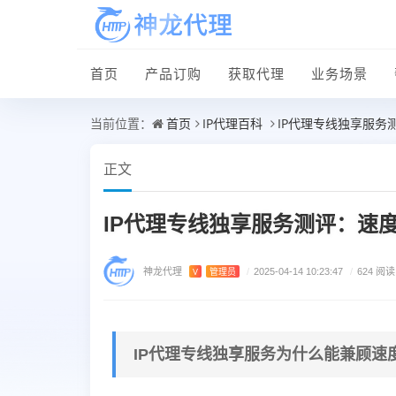
首页
产品订购
获取代理
业务场景
首页
IP代理百科
IP代理专线独享服务
当前位置：
正文
IP代理专线独享服务测评：速
神龙代理
V
管理员
/
2025-04-14 10:23:47
/
624 阅读
IP代理专线独享服务为什么能兼顾速