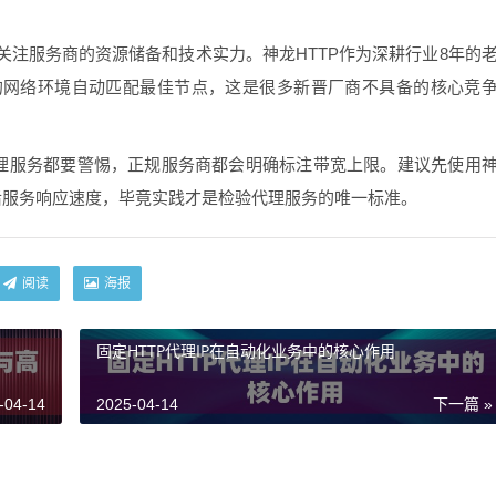
注服务商的资源储备和技术实力。神龙HTTP作为深耕行业8年的
的网络环境自动匹配最佳节点，这是很多新晋厂商不具备的核心竞
代理服务都要警惕，正规服务商都会明确标注带宽上限。建议先使用
售后服务响应速度，毕竟实践才是检验代理服务的唯一标准。
阅读
海报
固定HTTP代理IP在自动化业务中的核心作用
-04-14
2025-04-14
下一篇 »