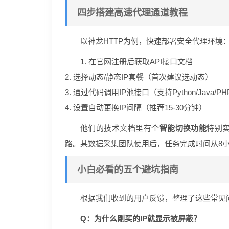
四步搭建高速代理通道教程
以神龙HTTP为例，快速部署安全代理环境
1. 在官网注册后获取API接口文档
2. 选择动态/静态IP套餐（首次建议选动态）
3. 通过代码调用IP池接口（支持Python/Java/P
4. 设置自动更换IP间隔（推荐15-30分钟）
他们的技术文档里有个
智能切换功能
特别
路。某数据采集团队使用后，任务完成时间从8小
小白必看的五个避坑指南
根据我们收到的用户反馈，整理了这些常见
Q：为什么刚买的IP就显示被屏蔽？