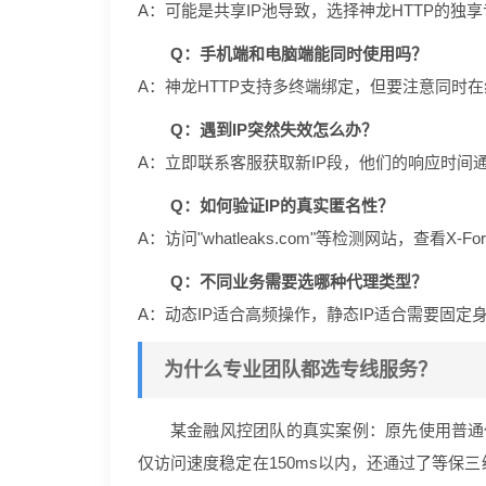
A：可能是共享IP池导致，选择神龙HTTP的独
Q：手机端和电脑端能同时使用吗？
A：神龙HTTP支持多终端绑定，但要注意同时
Q：遇到IP突然失效怎么办？
A：立即联系客服获取新IP段，他们的响应时间
Q：如何验证IP的真实匿名性？
A：访问"whatleaks.com"等检测网站，查看X-Fo
Q：不同业务需要选哪种代理类型？
A：动态IP适合高频操作，静态IP适合需要固定
为什么专业团队都选专线服务？
某金融风控团队的真实案例：原先使用普通代
仅访问速度稳定在150ms以内，还通过了等保