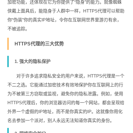
加密功能，还体现在它为你提供了“隐身”的能力。就像蜘蛛
侠戴上面具后，能隐身于人群中一样，HTTPS代理可以帮助
你“伪装”你的真实IP地址，令你在互联网世界里游刃有余，
不被追踪。
HTTPS代理的三大优势
1. 强大的隐私保护
对于许多追求隐私安全的用户来说，HTTPS代理是一个
不二之选。它能通过加密技术有效地保护你在互联网上的行
为不被第三方窃取或监视，避免你的隐私泄露。例如，使用
HTTPS代理后，你的浏览器访问的每一个网站，都会呈现给
外界一个虚假的IP地址，而不是你真实的IP。这就像你用化
名去参加一个派对，别人永远无法知道你真实的身份。