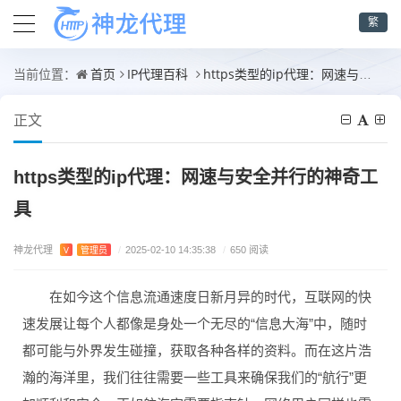
繁
首页
IP代理百科
https类型的ip代理：网速与安全并行的神奇工具
当前位置：
正文
https类型的ip代理：网速与安全并行的神奇工
具
神龙代理
V
管理员
/
2025-02-10 14:35:38
/
650 阅读
在如今这个信息流通速度日新月异的时代，互联网的快
速发展让每个人都像是身处一个无尽的“信息大海”中，随时
都可能与外界发生碰撞，获取各种各样的资料。而在这片浩
瀚的海洋里，我们往往需要一些工具来确保我们的“航行”更