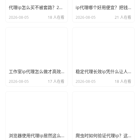
代理ip怎么买不被套路？2026年下单前的必读功课
ip代理哪个好用便宜？把钱花在刀刃上的选购思路
2026-08-05
18 人在看
2026-08-05
21 人在看
工作室ip代理怎么做才高效？多人协作也能井井有条
稳定代理长效ip凭什么让人放心？背后的门道一次说清
2026-08-05
17 人在看
2026-08-05
18 人在看
浏览器使用代理ip居然这么顺手？几分钟搞定不求人
爬虫时如何验证代理ip？这一招能让你的数据稳稳到手