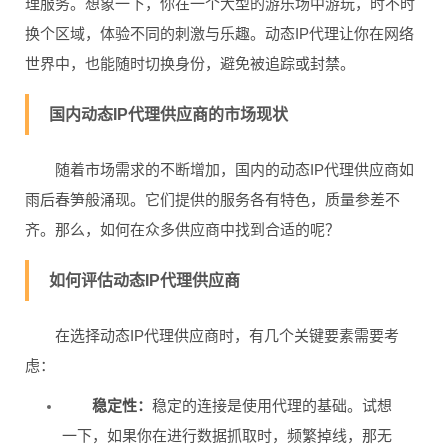
理服务。想象一下，你在一个大型的游乐场中游玩，时不时
换个区域，体验不同的刺激与乐趣。动态IP代理让你在网络
世界中，也能随时切换身份，避免被追踪或封禁。
国内动态IP代理供应商的市场现状
随着市场需求的不断增加，国内的动态IP代理供应商如
雨后春笋般涌现。它们提供的服务各有特色，质量参差不
齐。那么，如何在众多供应商中找到合适的呢？
如何评估动态IP代理供应商
在选择动态IP代理供应商时，有几个关键要素需要考
虑：
稳定性：
稳定的连接是使用代理的基础。试想
一下，如果你在进行数据抓取时，频繁掉线，那无