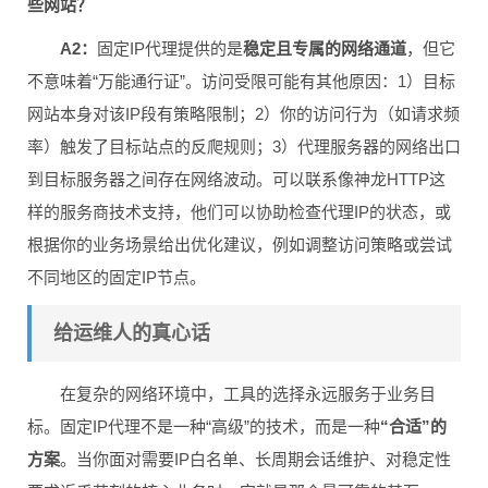
些网站？
A2：
固定IP代理提供的是
稳定且专属的网络通道
，但它
不意味着“万能通行证”。访问受限可能有其他原因：1）目标
网站本身对该IP段有策略限制；2）你的访问行为（如请求频
率）触发了目标站点的反爬规则；3）代理服务器的网络出口
到目标服务器之间存在网络波动。可以联系像神龙HTTP这
样的服务商技术支持，他们可以协助检查代理IP的状态，或
根据你的业务场景给出优化建议，例如调整访问策略或尝试
不同地区的固定IP节点。
给运维人的真心话
在复杂的网络环境中，工具的选择永远服务于业务目
标。固定IP代理不是一种“高级”的技术，而是一种
“合适”的
方案
。当你面对需要IP白名单、长周期会话维护、对稳定性