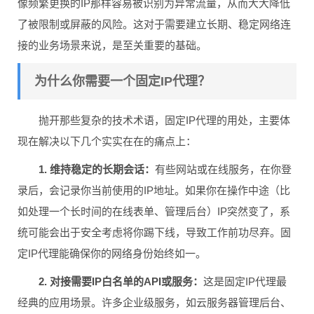
像频繁更换的IP那样容易被识别为异常流量，从而大大降低
了被限制或屏蔽的风险。这对于需要建立长期、稳定网络连
接的业务场景来说，是至关重要的基础。
为什么你需要一个固定IP代理？
抛开那些复杂的技术术语，固定IP代理的用处，主要体
现在解决以下几个实实在在的痛点上：
1. 维持稳定的长期会话：
有些网站或在线服务，在你登
录后，会记录你当前使用的IP地址。如果你在操作中途（比
如处理一个长时间的在线表单、管理后台）IP突然变了，系
统可能会出于安全考虑将你踢下线，导致工作前功尽弃。固
定IP代理能确保你的网络身份始终如一。
2. 对接需要IP白名单的API或服务：
这是固定IP代理最
经典的应用场景。许多企业级服务，如云服务器管理后台、