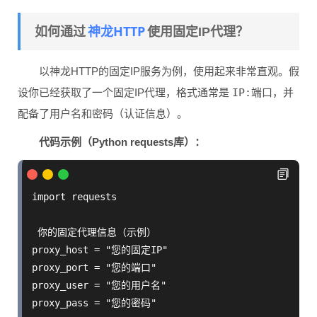
神龙HTTP
如何通过
使用固定IP代理？
以神龙HTTP的固定IP服务为例，使用起来非常直观。假
设你已经获取了一个固定IP代理，格式通常是
IP:端口
，并
配备了用户名和密码（认证信息）。
代码示例（Python requests库）：
import requests

 你的固定代理信息（示例）

proxy_host = "您的固定IP"

proxy_port = "您的端口"

proxy_user = "您的用户名"

proxy_pass = "您的密码"
