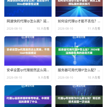
网速快的代理ip怎么挑？延迟低于50ms的秘密在这里
如何设代理ip才能不丢包？网络工程师私藏的调优技巧
2026-08-10
10 人在看
2026-08-10
11 人在看
安卓设置ip代理居然这么简单，不用root也能搞定
服务器可用代理IP怎么配？2026年运维都在用的稳定方案
2026-08-10
9 人在看
2026-08-10
10 人在看