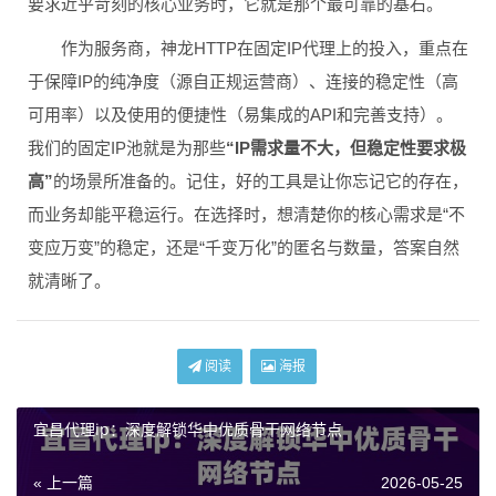
要求近乎苛刻的核心业务时，它就是那个最可靠的基石。
作为服务商，神龙HTTP在固定IP代理上的投入，重点在
于保障IP的纯净度（源自正规运营商）、连接的稳定性（高
可用率）以及使用的便捷性（易集成的API和完善支持）。
我们的固定IP池就是为那些
“IP需求量不大，但稳定性要求极
高”
的场景所准备的。记住，好的工具是让你忘记它的存在，
而业务却能平稳运行。在选择时，想清楚你的核心需求是“不
变应万变”的稳定，还是“千变万化”的匿名与数量，答案自然
就清晰了。
阅读
海报
宜昌代理ip：深度解锁华中优质骨干网络节点
« 上一篇
2026-05-25