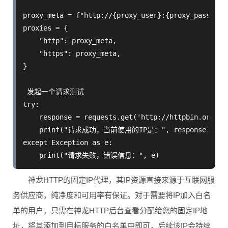
proxy_meta = f"http://{proxy_user}:{proxy_pass}@{pr
proxies = {

    "http": proxy_meta,

    "https": proxy_meta,

}

 发起一个请求测试

try:

    response = requests.get('http://httpbin.org/ip
    print("请求成功，当前使用的IP是：", response.json().
except Exception as e:

神龙HTTP的固定IP代理，其IP资源直接来源于互联网服
务供应商，纯净度和可用率有保证。对于需要将IP加入白名
单的用户，只需在神龙HTTP后台查看分配给您的固定IP地
址，将其添加到目标服务的白名单中即可，后续该IP会持续