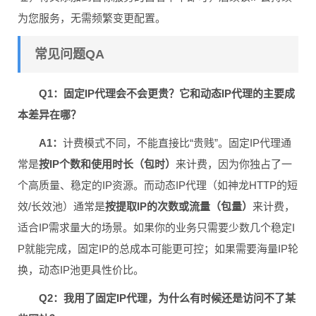
为您服务，无需频繁变更配置。
常见问题QA
Q1：固定IP代理会不会更贵？它和动态IP代理的主要成
本差异在哪？
A1：
计费模式不同，不能直接比“贵贱”。固定IP代理通
常是
按IP个数和使用时长（包时）
来计费，因为你独占了一
个高质量、稳定的IP资源。而动态IP代理（如神龙HTTP的短
效/长效池）通常是
按提取IP的次数或流量（包量）
来计费，
适合IP需求量大的场景。如果你的业务只需要少数几个稳定I
P就能完成，固定IP的总成本可能更可控；如果需要海量IP轮
换，动态IP池更具性价比。
Q2：我用了固定IP代理，为什么有时候还是访问不了某