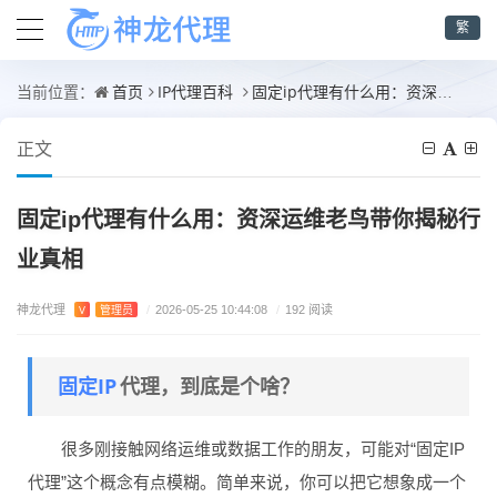
繁
首页
IP代理百科
固定ip代理有什么用：资深运维老鸟带你揭秘行业真相
当前位置：
正文
固定ip代理有什么用：资深运维老鸟带你揭秘行
业真相
神龙代理
V
管理员
/
2026-05-25 10:44:08
/
192 阅读
固定IP
代理，到底是个啥？
很多刚接触网络运维或数据工作的朋友，可能对“固定IP
代理”这个概念有点模糊。简单来说，你可以把它想象成一个