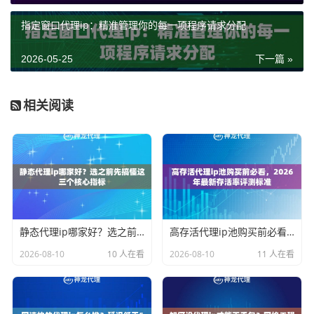
指定窗口代理ip：精准管理你的每一项程序请求分配
2026-05-25
下一篇 »
相关阅读
静态代理ip哪家好？选之前先搞懂这三个核心指标
高存活代理ip池购买前必看，2026年最新存活率评测标准
2026-08-10
10 人在看
2026-08-10
11 人在看