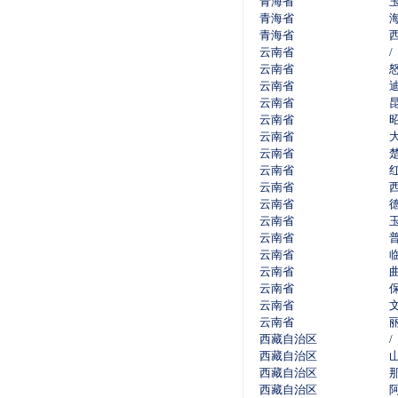
青海省
青海省
青海省
云南省
/
云南省
云南省
云南省
云南省
云南省
云南省
云南省
云南省
云南省
云南省
云南省
云南省
云南省
云南省
云南省
云南省
西藏自治区
/
西藏自治区
西藏自治区
西藏自治区