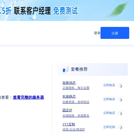
登录
注册
套餐推荐
短效动态
立即购买
正规授权，每日去重
长效静态
请查看：
查看完整的服务器
立即购买
自建资源，多种协议
固定IP
立即购买
全国线路，高度匿名
1V1定制
立即定制
优质/企业/精选IP