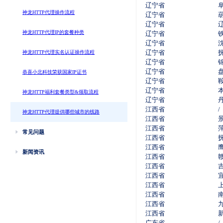
辽宁省
神龙HTTP代理操作流程
辽宁省
辽宁省
神龙HTTP代理IP的套餐种类
辽宁省
辽宁省
辽宁省
神龙HTTP代理实名认证操作流程
辽宁省
辽宁省
恭喜小北科技荣获国家IP证书
辽宁省
辽宁省
神龙HTTP福利套餐类型&领取流程
辽宁省
江西省
/
神龙HTTP代理提供哪些城市的线路
江西省
江西省
常见问题
江西省
江西省
新闻资讯
江西省
江西省
江西省
江西省
江西省
江西省
江西省
广东省
/