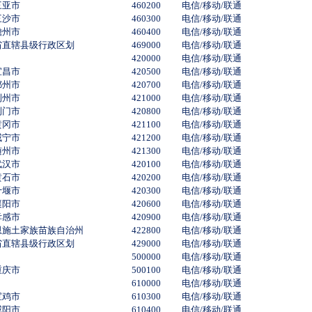
三亚市
460200
电信/移动/联通
三沙市
460300
电信/移动/联通
儋州市
460400
电信/移动/联通
省直辖县级行政区划
469000
电信/移动/联通
420000
电信/移动/联通
宜昌市
420500
电信/移动/联通
鄂州市
420700
电信/移动/联通
荆州市
421000
电信/移动/联通
荆门市
420800
电信/移动/联通
黄冈市
421100
电信/移动/联通
咸宁市
421200
电信/移动/联通
随州市
421300
电信/移动/联通
武汉市
420100
电信/移动/联通
黄石市
420200
电信/移动/联通
十堰市
420300
电信/移动/联通
襄阳市
420600
电信/移动/联通
孝感市
420900
电信/移动/联通
恩施土家族苗族自治州
422800
电信/移动/联通
省直辖县级行政区划
429000
电信/移动/联通
500000
电信/移动/联通
重庆市
500100
电信/移动/联通
610000
电信/移动/联通
宝鸡市
610300
电信/移动/联通
咸阳市
610400
电信/移动/联通