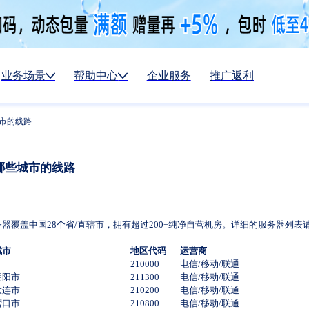
业务场景
帮助中心
企业服务
推广返利
城市的线路
哪些城市的线路
服务器覆盖中国28个省/直辖市，拥有超过200+纯净自营机房。详细的服务器列表
城市
地区代码
运营商
210000
电信/移动/联通
朝阳市
211300
电信/移动/联通
大连市
210200
电信/移动/联通
营口市
210800
电信/移动/联通