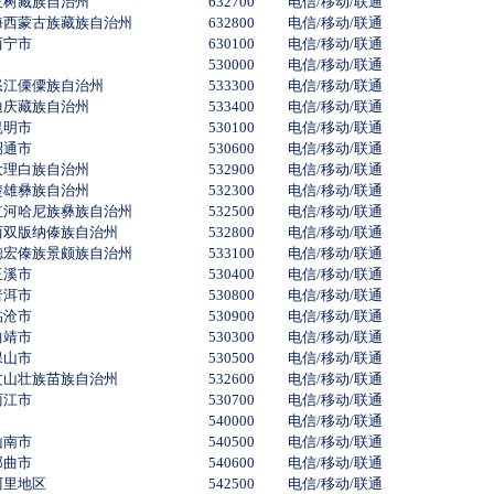
玉树藏族自治州
632700
电信/移动/联通
海西蒙古族藏族自治州
632800
电信/移动/联通
西宁市
630100
电信/移动/联通
530000
电信/移动/联通
怒江傈僳族自治州
533300
电信/移动/联通
迪庆藏族自治州
533400
电信/移动/联通
昆明市
530100
电信/移动/联通
昭通市
530600
电信/移动/联通
大理白族自治州
532900
电信/移动/联通
楚雄彝族自治州
532300
电信/移动/联通
红河哈尼族彝族自治州
532500
电信/移动/联通
西双版纳傣族自治州
532800
电信/移动/联通
德宏傣族景颇族自治州
533100
电信/移动/联通
玉溪市
530400
电信/移动/联通
普洱市
530800
电信/移动/联通
临沧市
530900
电信/移动/联通
曲靖市
530300
电信/移动/联通
保山市
530500
电信/移动/联通
文山壮族苗族自治州
532600
电信/移动/联通
丽江市
530700
电信/移动/联通
540000
电信/移动/联通
山南市
540500
电信/移动/联通
那曲市
540600
电信/移动/联通
阿里地区
542500
电信/移动/联通