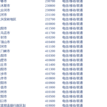
伊春市
230700
电信/移动/联通
佳木斯市
230800
电信/移动/联通
七台河市
230900
电信/移动/联通
黑河市
231100
电信/移动/联通
大兴安岭地区
232700
电信/移动/联通
410000
电信/移动/联通
信阳市
411500
电信/移动/联通
驻马店市
411700
电信/移动/联通
开封市
410200
电信/移动/联通
平顶山市
410400
电信/移动/联通
漯河市
411100
电信/移动/联通
三门峡市
411200
电信/移动/联通
洛阳市
410300
电信/移动/联通
鹤壁市
410600
电信/移动/联通
商丘市
411400
电信/移动/联通
南阳市
411300
电信/移动/联通
新乡市
410700
电信/移动/联通
焦作市
410800
电信/移动/联通
濮阳市
410900
电信/移动/联通
许昌市
411000
电信/移动/联通
郑州市
410100
电信/移动/联通
安阳市
410500
电信/移动/联通
周口市
411600
电信/移动/联通
省直辖县级行政区划
419000
电信/移动/联通