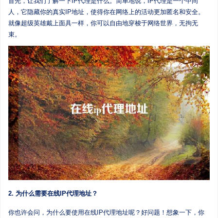
首先，让我们了解一下IP代理是什么。简单地说，IP代理是一个中间
人，它隐藏你的真实IP地址，使得你在网络上的活动更加匿名和安全。
就像超级英雄戴上面具一样，你可以自由地穿梭于网络世界，无拘无
束。
2. 为什么需要在线IP代理地址？
你也许会问，为什么要使用在线IP代理地址呢？好问题！想象一下，你