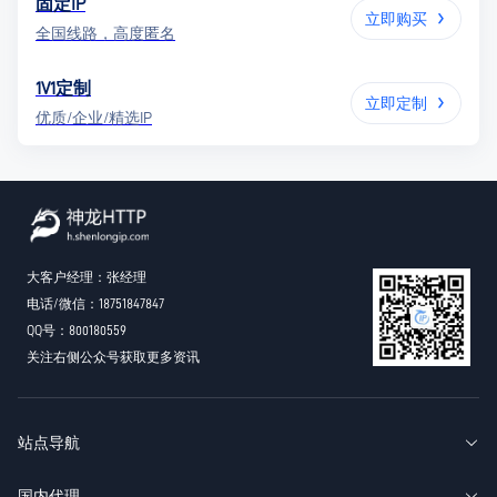
固定IP
立即购买
全国线路，高度匿名
1V1定制
立即定制
优质/企业/精选IP
大客户经理：张经理
电话/微信：18751847847
QQ号：800180559
关注右侧公众号获取更多资讯
站点导航
国内代理